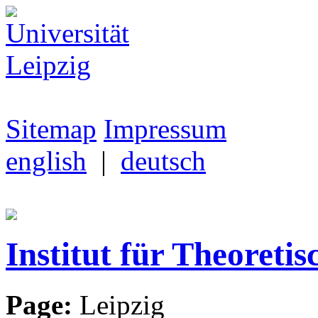
Sitemap
Impressum
english
|
deutsch
Institut für Theoretis
Page:
Leipzig