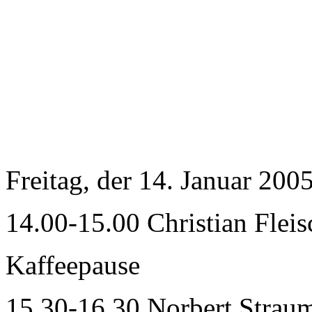
Freitag, der 14. Januar 200
14.00-15.00 Christian Flei
Kaffeepause
15.30-16.30 Norbert Strau