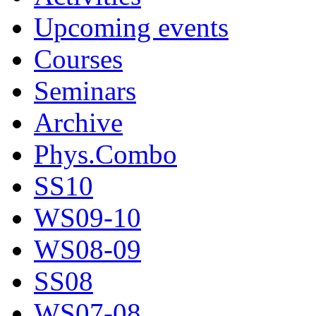
Upcoming events
Courses
Seminars
Archive
Phys.Combo
SS10
WS09-10
WS08-09
SS08
WS07-08