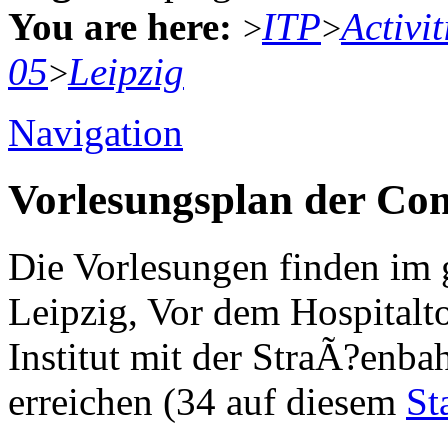
You are here:
ITP
Activit
>
>
05
Leipzig
>
Navigation
Vorlesungsplan der Com
Die Vorlesungen finden im
Leipzig, Vor dem Hospitalto
Institut mit der StraÃ?enbah
erreichen (34 auf diesem
St