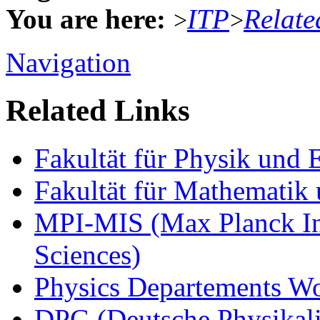
You are here:
ITP
Relate
>
>
Navigation
Related Links
Fakultät für Physik und
Fakultät für Mathematik 
MPI-MIS (Max Planck Ins
Sciences)
Physics Departements W
DPG (Deutsche Physikali