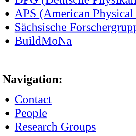
APS (American Physical 
Sächsische Forschergrup
BuildMoNa
Navigation:
Contact
People
Research Groups