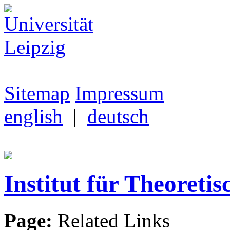
Sitemap
Impressum
english
|
deutsch
Institut für Theoretis
Page:
Related Links