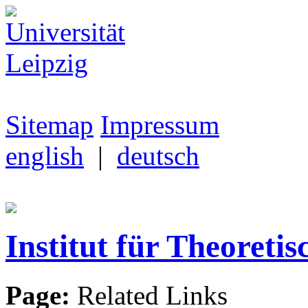
Sitemap
Impressum
english
|
deutsch
Institut für Theoretis
Page:
Related Links