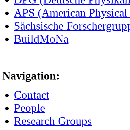
APS (American Physical 
Sächsische Forschergrup
BuildMoNa
Navigation:
Contact
People
Research Groups