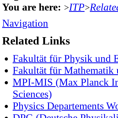
You are here:
ITP
Relate
>
>
Navigation
Related Links
Fakultät für Physik und
Fakultät für Mathematik 
MPI-MIS (Max Planck Ins
Sciences)
Physics Departements W
DPG (Deutsche Physikali