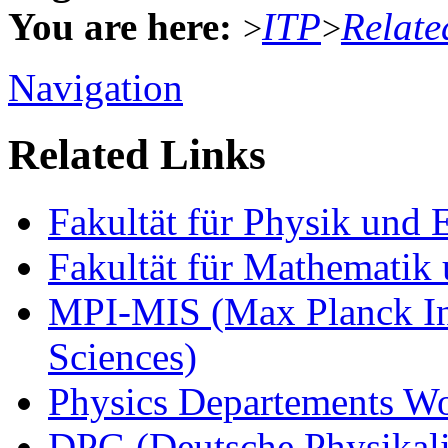
You are here:
ITP
Relate
>
>
Navigation
Related Links
Fakultät für Physik und
Fakultät für Mathematik 
MPI-MIS (Max Planck Ins
Sciences)
Physics Departements W
DPG (Deutsche Physikali