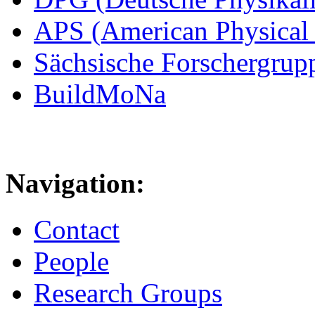
APS (American Physical 
Sächsische Forschergrup
BuildMoNa
Navigation:
Contact
People
Research Groups