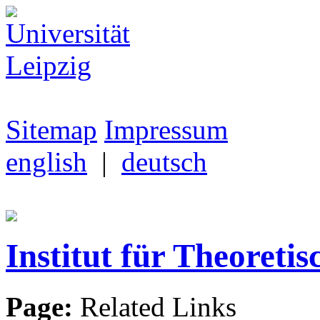
Sitemap
Impressum
english
|
deutsch
Institut für Theoretis
Page:
Related Links