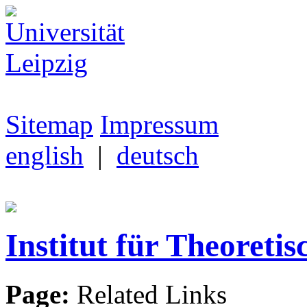
Sitemap
Impressum
english
|
deutsch
Institut für Theoretis
Page:
Related Links