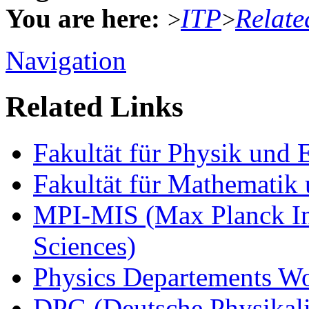
You are here:
ITP
Relate
>
>
Navigation
Related Links
Fakultät für Physik und
Fakultät für Mathematik 
MPI-MIS (Max Planck Ins
Sciences)
Physics Departements W
DPG (Deutsche Physikali