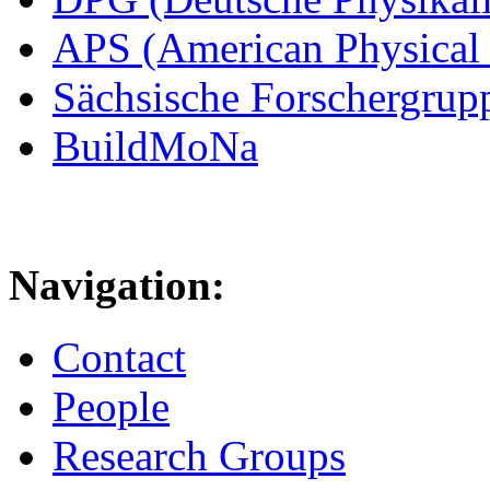
APS (American Physical 
Sächsische Forschergrup
BuildMoNa
Navigation:
Contact
People
Research Groups