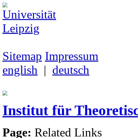
Sitemap
Impressum
english
|
deutsch
Institut für Theoretis
Page:
Related Links