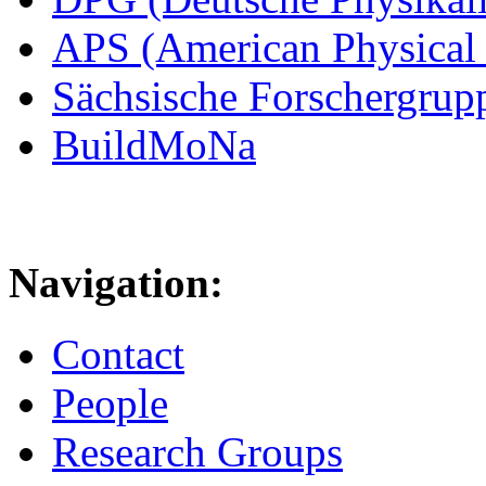
APS (American Physical 
Sächsische Forschergrup
BuildMoNa
Navigation:
Contact
People
Research Groups