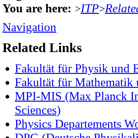
You are here:
ITP
Relate
>
>
Navigation
Related Links
Fakultät für Physik und
Fakultät für Mathematik 
MPI-MIS (Max Planck Ins
Sciences)
Physics Departements W
DPG (Deutsche Physikali