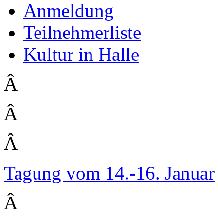
Anmeldung
Teilnehmerliste
Kultur in Halle
Â
Â
Â
Tagung vom 14.-16. Januar
Â