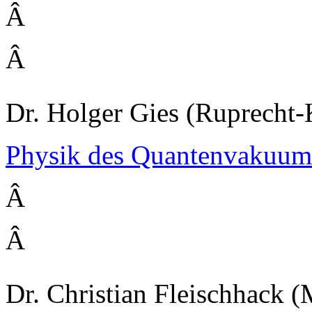
Â
Â
Dr. Holger Gies (Ruprecht-
Physik des Quantenvakuum
Â
Â
Dr. Christian Fleischhack (