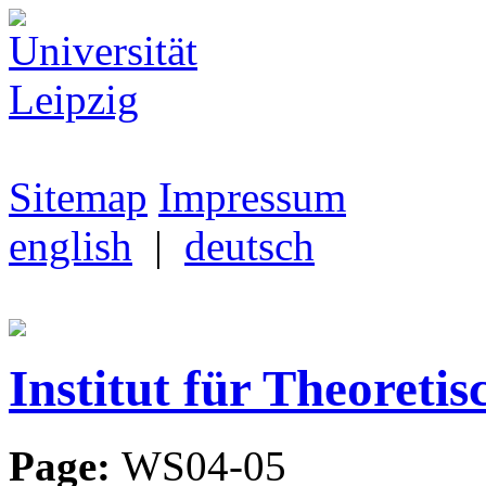
Sitemap
Impressum
english
|
deutsch
Institut für Theoretis
Page:
WS04-05