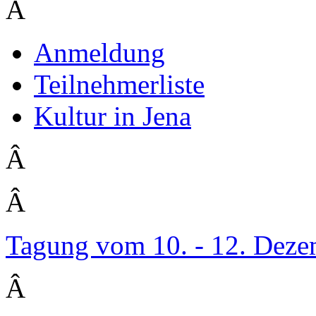
Â
Anmeldung
Teilnehmerliste
Kultur in Jena
Â
Â
Tagung vom 10. - 12. Dez
Â