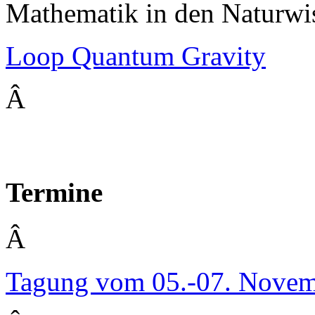
Mathematik in den Naturwis
Loop Quantum Gravity
Â
Termine
Â
Tagung vom 05.-07. Nove