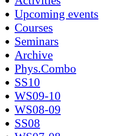
Activities
Upcoming events
Courses
Seminars
Archive
Phys.Combo
SS10
WS09-10
WS08-09
SS08