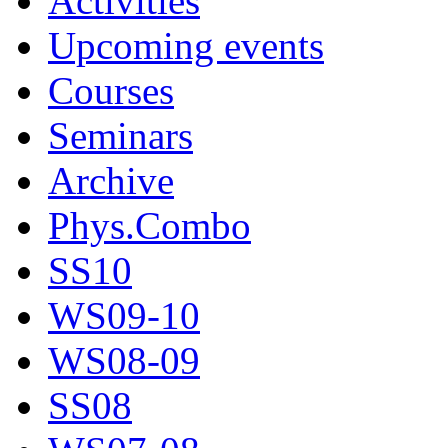
Activities
Upcoming events
Courses
Seminars
Archive
Phys.Combo
SS10
WS09-10
WS08-09
SS08