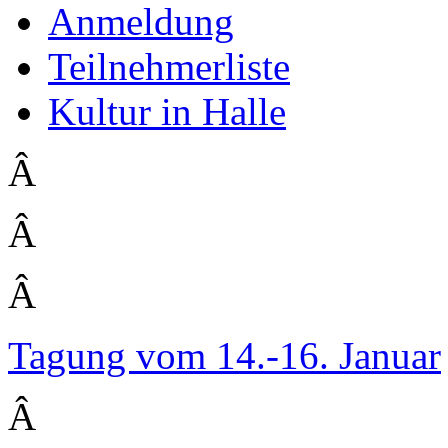
Anmeldung
Teilnehmerliste
Kultur in Halle
Â
Â
Â
Tagung vom 14.-16. Januar
Â