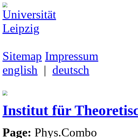
Sitemap
Impressum
english
|
deutsch
Institut für Theoretis
Page:
Phys.Combo