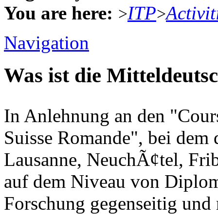
You are here:
ITP
Activit
>
>
Navigation
Was ist die Mitteldeut
In Anlehnung an den "Cours
Suisse Romande", bei dem d
Lausanne, NeuchÃ¢tel, Fri
auf dem Niveau von Diplo
Forschung gegenseitig und 