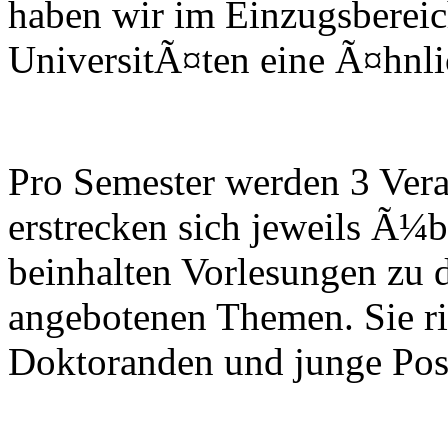
haben wir im Einzugsbereic
UniversitÃ¤ten eine Ã¤hnlich
Pro Semester werden 3 Vera
erstrecken sich jeweils Ã¼
beinhalten Vorlesungen zu 
angebotenen Themen. Sie ri
Doktoranden und junge Post