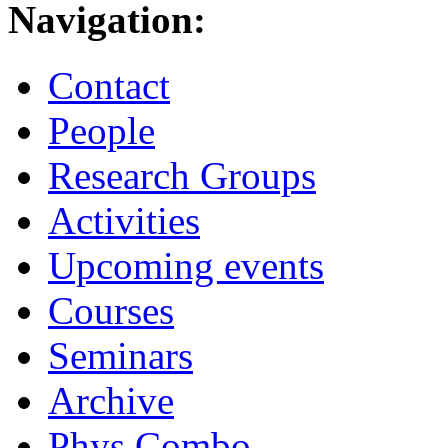
Navigation:
Contact
People
Research Groups
Activities
Upcoming events
Courses
Seminars
Archive
Phys.Combo