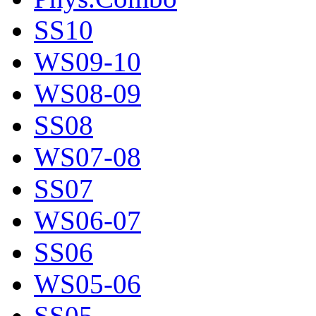
SS10
WS09-10
WS08-09
SS08
WS07-08
SS07
WS06-07
SS06
WS05-06
SS05