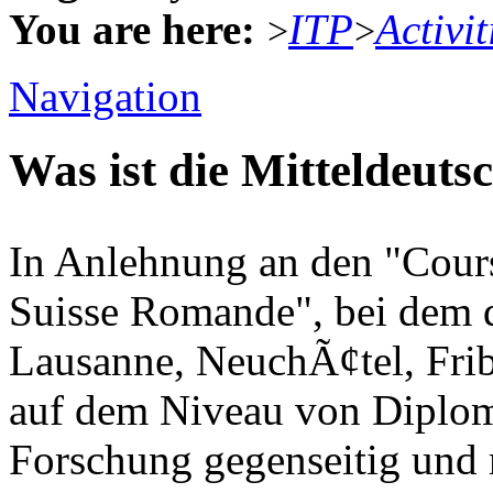
You are here:
ITP
Activit
>
>
Navigation
Was ist die Mitteldeut
In Anlehnung an den "Cours
Suisse Romande", bei dem d
Lausanne, NeuchÃ¢tel, Fri
auf dem Niveau von Diplo
Forschung gegenseitig und 