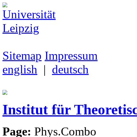
Sitemap
Impressum
english
|
deutsch
Institut für Theoretis
Page:
Phys.Combo