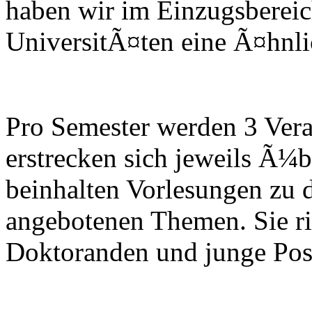
haben wir im Einzugsbereic
UniversitÃ¤ten eine Ã¤hnlich
Pro Semester werden 3 Vera
erstrecken sich jeweils Ã¼
beinhalten Vorlesungen zu 
angebotenen Themen. Sie ri
Doktoranden und junge Post