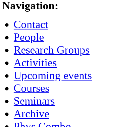
Navigation:
Contact
People
Research Groups
Activities
Upcoming events
Courses
Seminars
Archive
Phys.Combo