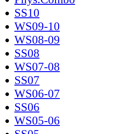
SS10
WS09-10
WS08-09
SS08
WS07-08
SS07
WS06-07
SS06
WS05-06
SS05