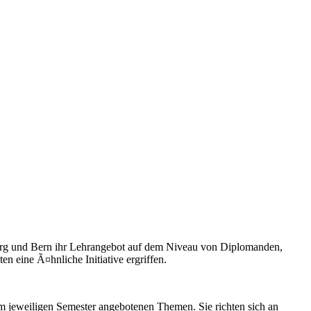
urg und Bern ihr Lehrangebot auf dem Niveau von Diplomanden,
 eine Ã¤hnliche Initiative ergriffen.
m jeweiligen Semester angebotenen Themen. Sie richten sich an