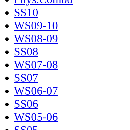
SS10
WS09-10
WS08-09
SS08
WS07-08
SS07
WS06-07
SS06
WS05-06
SS05