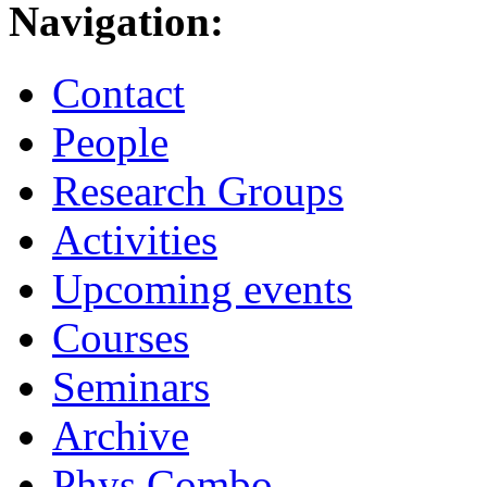
Navigation:
Contact
People
Research Groups
Activities
Upcoming events
Courses
Seminars
Archive
Phys.Combo