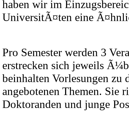
haben wir im Einzugsbereic
UniversitÃ¤ten eine Ã¤hnlich
Pro Semester werden 3 Vera
erstrecken sich jeweils Ã¼
beinhalten Vorlesungen zu 
angebotenen Themen. Sie ri
Doktoranden und junge Post