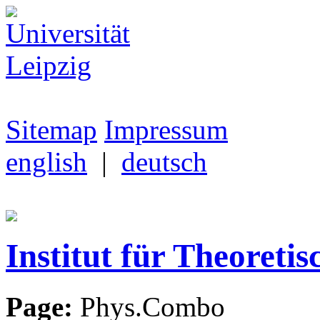
Sitemap
Impressum
english
|
deutsch
Institut für Theoretis
Page:
Phys.Combo