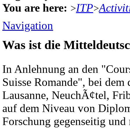
You are here:
ITP
Activit
>
>
Navigation
Was ist die Mitteldeut
In Anlehnung an den "Cours
Suisse Romande", bei dem d
Lausanne, NeuchÃ¢tel, Fri
auf dem Niveau von Diplo
Forschung gegenseitig und 