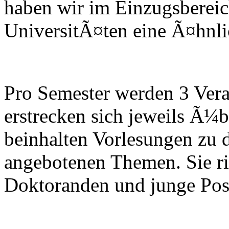
haben wir im Einzugsbereic
UniversitÃ¤ten eine Ã¤hnlich
Pro Semester werden 3 Vera
erstrecken sich jeweils Ã¼
beinhalten Vorlesungen zu 
angebotenen Themen. Sie ri
Doktoranden und junge Post