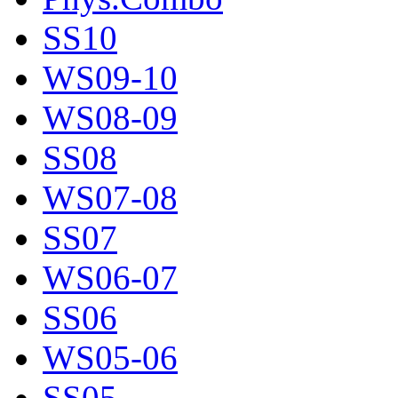
SS10
WS09-10
WS08-09
SS08
WS07-08
SS07
WS06-07
SS06
WS05-06
SS05