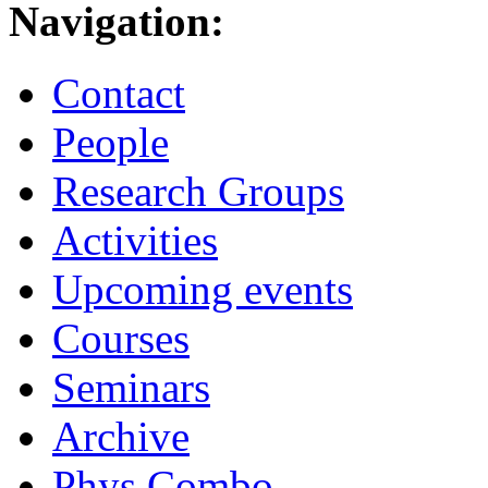
Navigation:
Contact
People
Research Groups
Activities
Upcoming events
Courses
Seminars
Archive
Phys.Combo