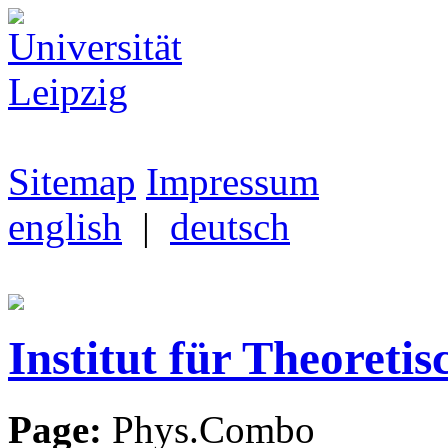
Sitemap
Impressum
english
|
deutsch
Institut für Theoretis
Page:
Phys.Combo