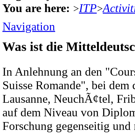
You are here:
ITP
Activit
>
>
Navigation
Was ist die Mitteldeut
In Anlehnung an den "Cours
Suisse Romande", bei dem d
Lausanne, NeuchÃ¢tel, Fri
auf dem Niveau von Diplo
Forschung gegenseitig und 