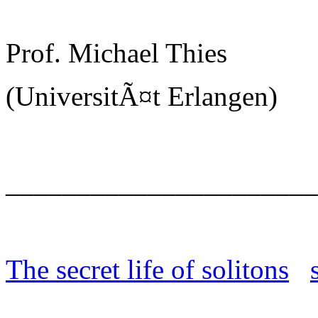
Prof. Michael Thies
(UniversitÃ¤t Erlangen)
______________________
The secret life of solitons