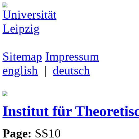
Sitemap
Impressum
english
|
deutsch
Institut für Theoretis
Page:
SS10