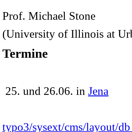
Prof. Michael Stone
(University of Illinois at 
Termine
25. und 26.06. in
Jena
typo3/sysext/cms/layout/d