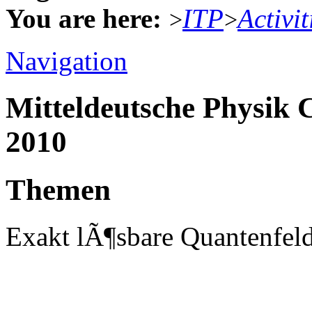
You are here:
ITP
Activit
>
>
Navigation
Mitteldeutsche Physik
2010
Themen
Exakt lÃ¶sbare Quantenfe