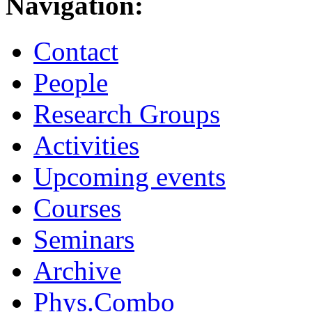
Navigation:
Contact
People
Research Groups
Activities
Upcoming events
Courses
Seminars
Archive
Phys.Combo