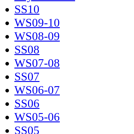
SS10
WS09-10
WS08-09
SS08
WS07-08
SS07
WS06-07
SS06
WS05-06
SS05