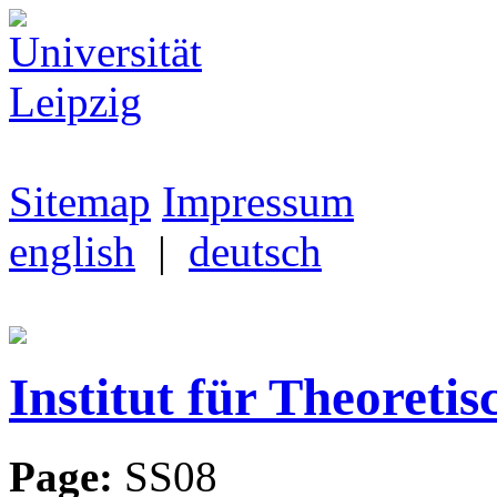
Sitemap
Impressum
english
|
deutsch
Institut für Theoretis
Page:
SS08