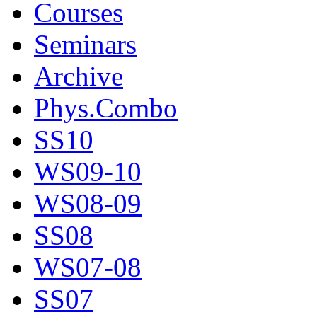
Courses
Seminars
Archive
Phys.Combo
SS10
WS09-10
WS08-09
SS08
WS07-08
SS07