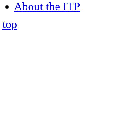
About the ITP
top