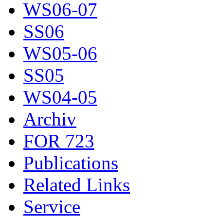
WS06-07
SS06
WS05-06
SS05
WS04-05
Archiv
FOR 723
Publications
Related Links
Service