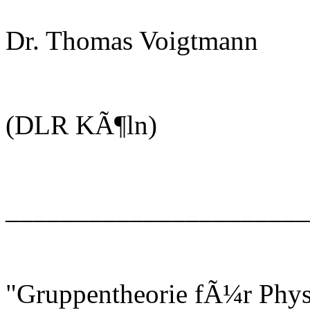
Dr. Thomas Voigtmann
(DLR KÃ¶ln)
______________________
"Gruppentheorie fÃ¼r Phys