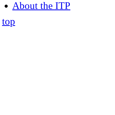
About the ITP
top