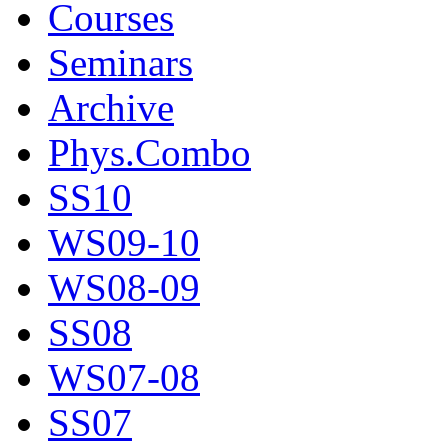
Courses
Seminars
Archive
Phys.Combo
SS10
WS09-10
WS08-09
SS08
WS07-08
SS07