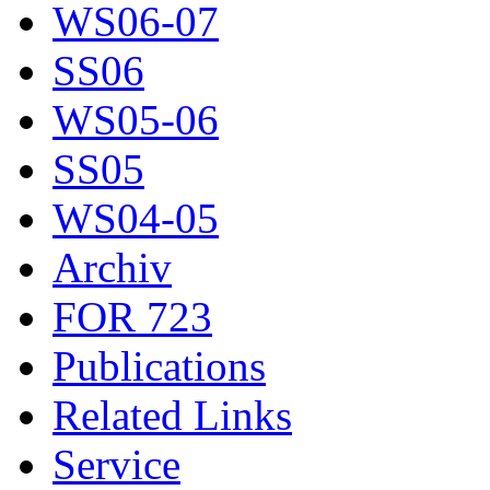
WS06-07
SS06
WS05-06
SS05
WS04-05
Archiv
FOR 723
Publications
Related Links
Service