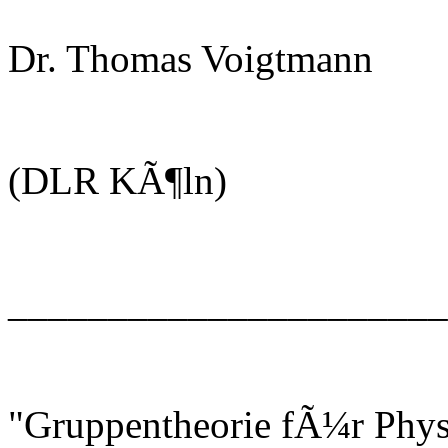
Dr. Thomas Voigtmann
(DLR KÃ¶ln)
______________________
"Gruppentheorie fÃ¼r Phys