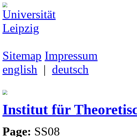
Sitemap
Impressum
english
|
deutsch
Institut für Theoretis
Page:
SS08