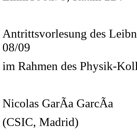
Antrittsvorlesung des Leib
08/09
im Rahmen des Physik-Kol
Nicolas GarÃ­a GarcÃ­a
(CSIC, Madrid)