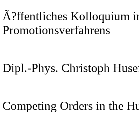
Ã?ffentliches Kolloquium 
Promotionsverfahrens
Dipl.-Phys. Christoph Hus
Competing Orders in the H