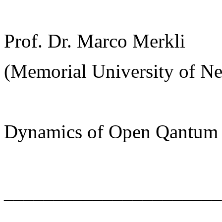
Prof. Dr. Marco Merkli
(Memorial University of Ne
Dynamics of Open Qantum
______________________