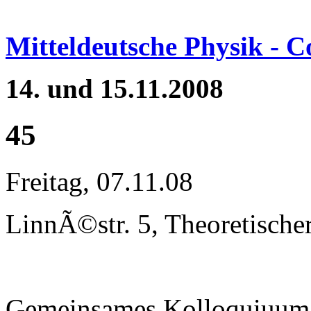
Mitteldeutsche Physik - 
14. und 15.11.2008
45
Freitag, 07.11.08
LinnÃ©str. 5, Theoretische
Gemeinsames Kolloquiuum 