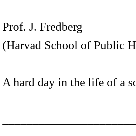
Prof. J. Fredberg
(Harvad School of Public H
A hard day in the life of a so
______________________