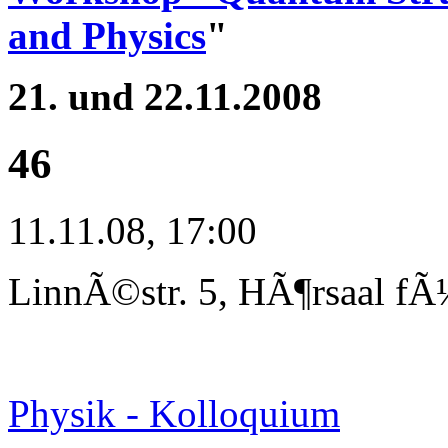
and Physics
"
21. und 22.11.2008
46
11.11.08, 17:00
LinnÃ©str. 5, HÃ¶rsaal fÃ
Physik - Kolloquium