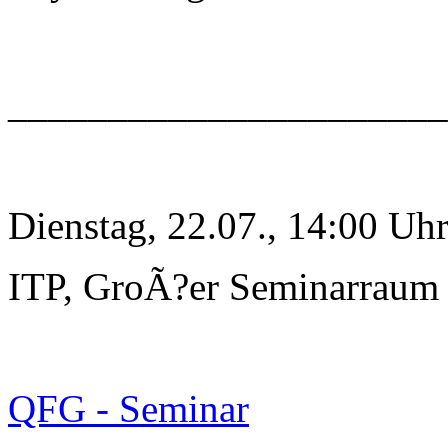
______________________
Dienstag, 22.07., 14:00 Uh
ITP, GroÃ?er Seminarraum
QFG - Seminar