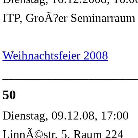
ITP, GroÃ?er Seminarraum
Weihnachtsfeier 2008
_____________________
50
Dienstag, 09.12.08, 17:00
LinnÃ©str. 5, Raum 224