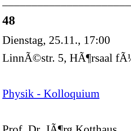
______________________
48
Dienstag, 25.11., 17:00
LinnÃ©str. 5, HÃ¶rsaal fÃ
Physik - Kolloquium
Prof. Dr. JÃ¶rg Kotthaus