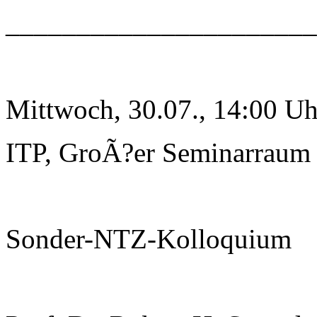
______________________
Mittwoch, 30.07., 14:00 Uh
ITP, GroÃ?er Seminarraum
Sonder-NTZ-Kolloquium