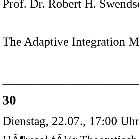
Prof. Dr. Robert H. Swends
The Adaptive Integration 
______________________
30
Dienstag, 22.07., 17:00 Uh