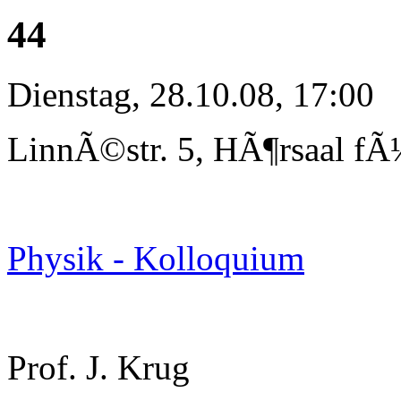
44
Dienstag, 28.10.08, 17:00
LinnÃ©str. 5, HÃ¶rsaal fÃ
Physik - Kolloquium
Prof. J. Krug