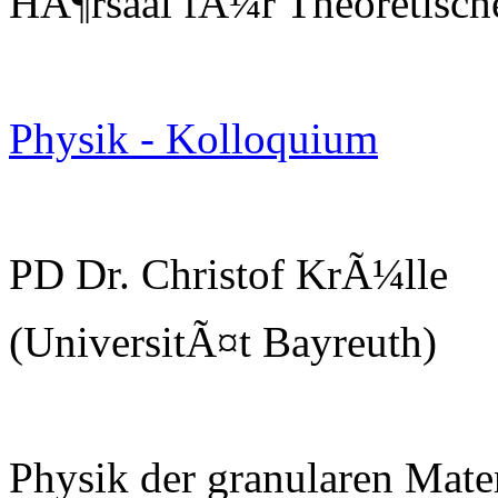
HÃ¶rsaal fÃ¼r Theoretisch
Physik - Kolloquium
PD Dr. Christof KrÃ¼lle
(UniversitÃ¤t Bayreuth)
Physik der granularen Mate