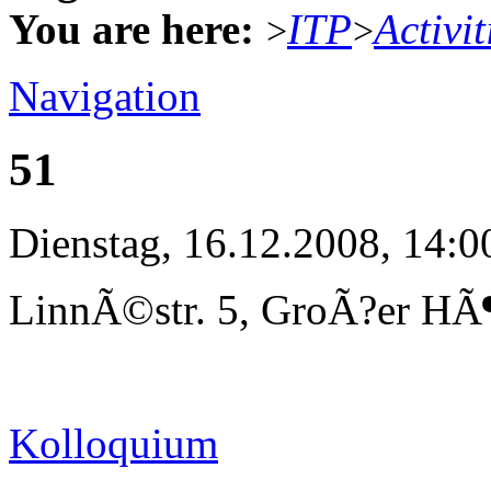
You are here:
ITP
Activit
>
>
Navigation
51
Dienstag, 16.12.2008, 14:0
LinnÃ©str. 5, GroÃ?er HÃ¶
Kolloquium