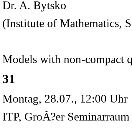
Dr. A. Bytsko
(Institute of Mathematics, S
Models with non-compact 
31
Montag, 28.07., 12:00 Uhr
ITP, GroÃ?er Seminarraum