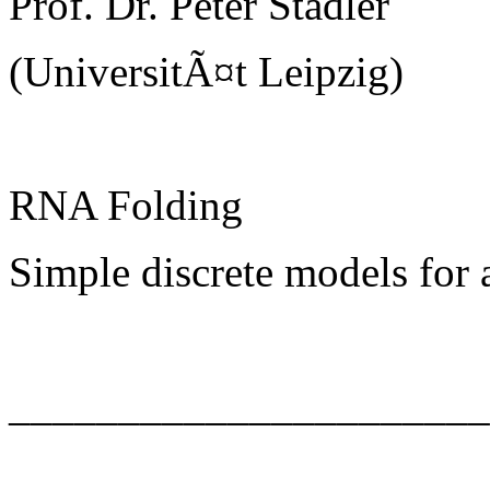
Prof. Dr. Peter Stadler
(UniversitÃ¤t Leipzig)
RNA Folding
Simple discrete models for
______________________