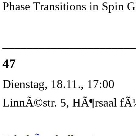
Phase Transitions in Spin G
_____________________
47
Dienstag, 18.11., 17:00
LinnÃ©str. 5, HÃ¶rsaal fÃ