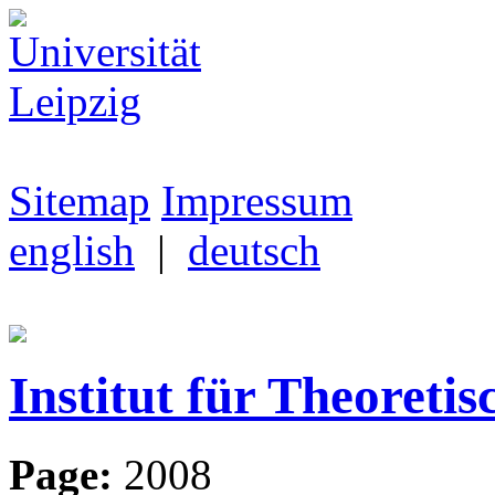
Sitemap
Impressum
english
|
deutsch
Institut für Theoretis
Page:
2008