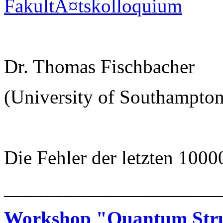
FakultÃ¤tskolloquium
Dr. Thomas Fischbacher
(University of Southampton
Die Fehler der letzten 1000
______________________
Workshop "Quantum Struc