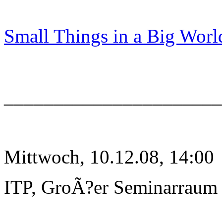
Small Things in a Big Worl
______________________
Mittwoch, 10.12.08, 14:00
ITP, GroÃ?er Seminarraum