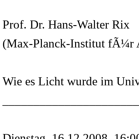
Prof. Dr. Hans-Walter Rix
(Max-Planck-Institut fÃ¼r 
Wie es Licht wurde im Uni
______________________
Dienstag, 16.12.2008, 16:0