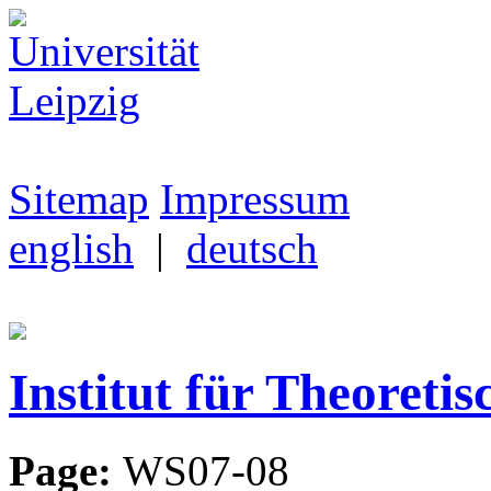
Sitemap
Impressum
english
|
deutsch
Institut für Theoretis
Page:
WS07-08