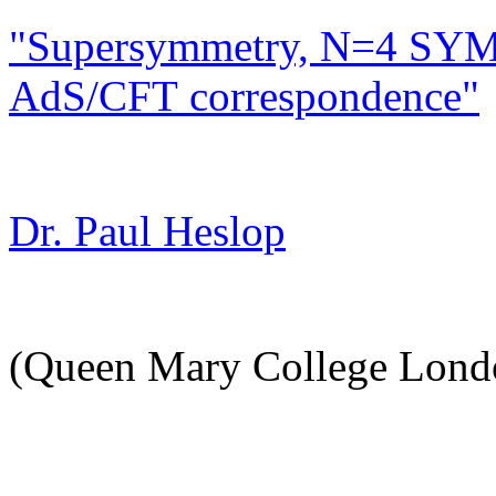
"Supersymmetry, N=4 SYM
AdS/CFT correspondence"
Dr. Paul Heslop
(Queen Mary College Lond