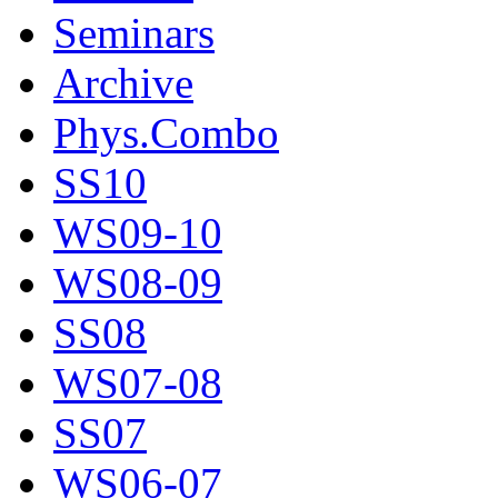
Seminars
Archive
Phys.Combo
SS10
WS09-10
WS08-09
SS08
WS07-08
SS07
WS06-07