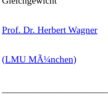
Gleichgewicht"
Prof. Dr. Herbert Wagner
(LMU MÃ¼nchen)
______________________