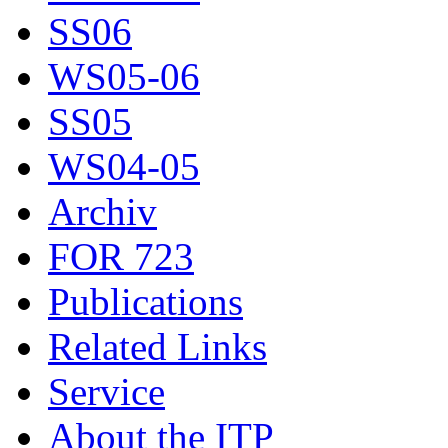
SS06
WS05-06
SS05
WS04-05
Archiv
FOR 723
Publications
Related Links
Service
About the ITP