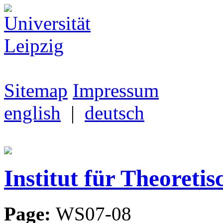
Sitemap
Impressum
english
|
deutsch
Institut für Theoretis
Page:
WS07-08