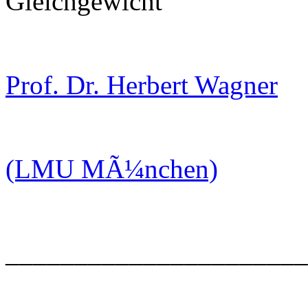
Gleichgewicht"
Prof. Dr. Herbert Wagner
(LMU MÃ¼nchen)
______________________