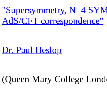
"Supersymmetry, N=4 SYM
AdS/CFT correspondence"
Dr. Paul Heslop
(Queen Mary College Lond