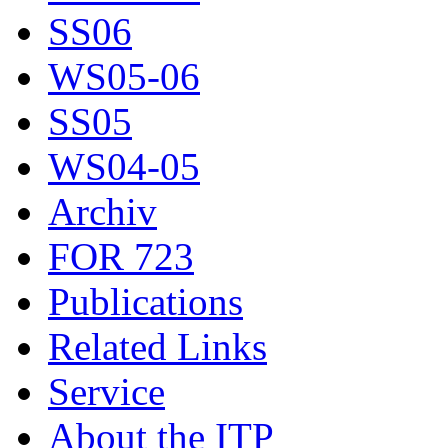
SS06
WS05-06
SS05
WS04-05
Archiv
FOR 723
Publications
Related Links
Service
About the ITP