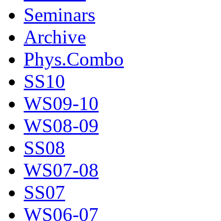
Seminars
Archive
Phys.Combo
SS10
WS09-10
WS08-09
SS08
WS07-08
SS07
WS06-07