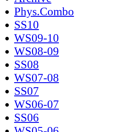
Phys.Combo
SS10
WS09-10
WS08-09
SS08
WS07-08
SS07
WS06-07
SS06
WS05-06