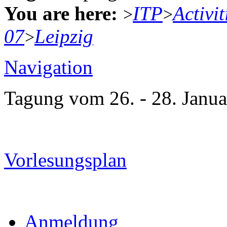
You are here:
ITP
Activit
>
>
07
Leipzig
>
Navigation
Tagung vom 26. - 28. Janua
Vorlesungsplan
Anmeldung