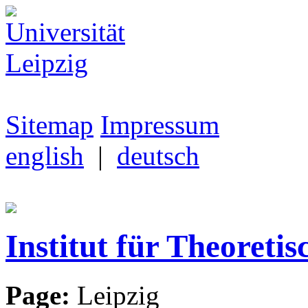
Sitemap
Impressum
english
|
deutsch
Institut für Theoretis
Page:
Leipzig