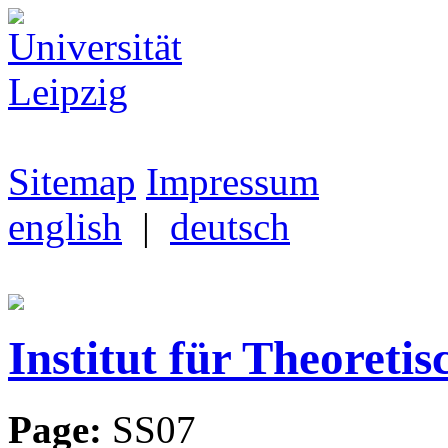
Sitemap
Impressum
english
|
deutsch
Institut für Theoretis
Page:
SS07