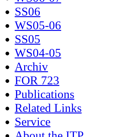
SS06
WS05-06
SS05
WS04-05
Archiv
FOR 723
Publications
Related Links
Service
About the ITP