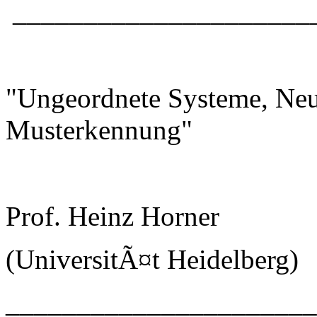
_____________________
"Ungeordnete Systeme, Neu
Musterkennung"
Prof. Heinz Horner
(UniversitÃ¤t Heidelberg)
_____________________