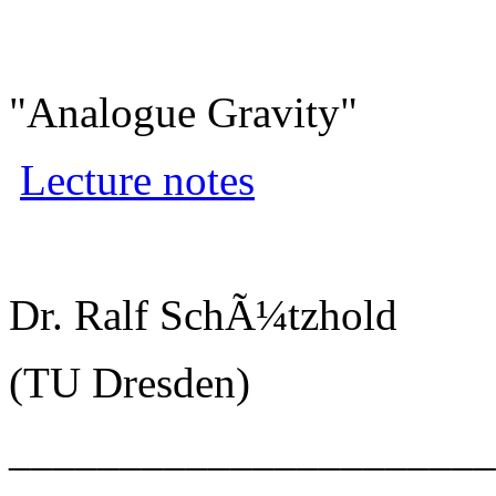
"Analogue Gravity"
Lecture notes
Dr. Ralf SchÃ¼tzhold
(TU Dresden)
______________________