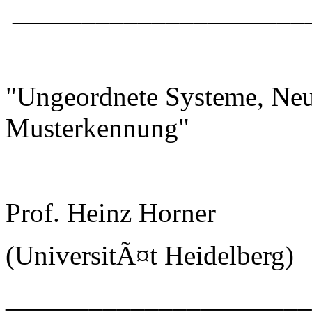
_____________________
"Ungeordnete Systeme, Neu
Musterkennung"
Prof. Heinz Horner
(UniversitÃ¤t Heidelberg)
_____________________