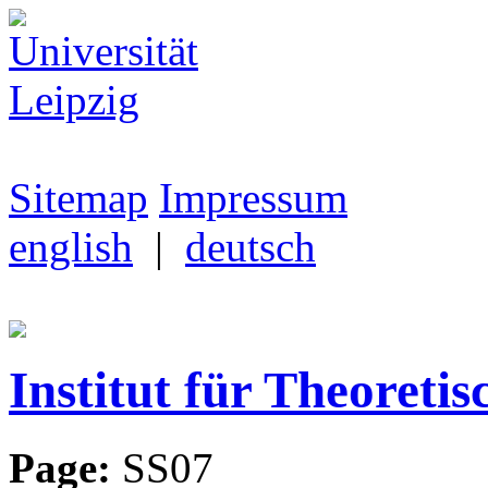
Sitemap
Impressum
english
|
deutsch
Institut für Theoretis
Page:
SS07