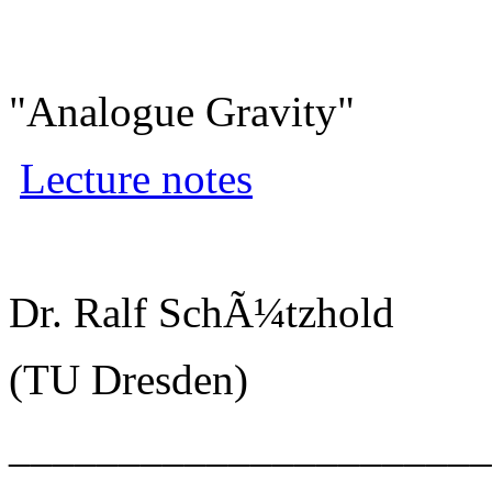
"Analogue Gravity"
Lecture notes
Dr. Ralf SchÃ¼tzhold
(TU Dresden)
______________________