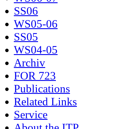
SS06
WS05-06
SS05
WS04-05
Archiv
FOR 723
Publications
Related Links
Service
About the ITP