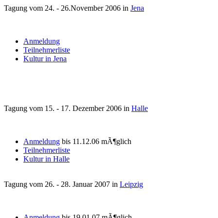
Tagung vom 24. - 26.November 2006 in
Jena
Anmeldung
Teilnehmerliste
Kultur in Jena
Tagung vom 15. - 17. Dezember 2006 in
Halle
Anmeldung
bis 11.12.06 mÃ¶glich
Teilnehmerliste
Kultur in Halle
Tagung vom 26. - 28. Januar 2007 in
Leipzig
Anmeldung
bis 19.01.07 mÃ¶glich