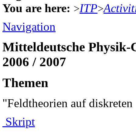
You are here:
ITP
Activit
>
>
Navigation
Mitteldeutsche Physik-
2006 / 2007
Themen
"Feldtheorien auf diskret
Skript