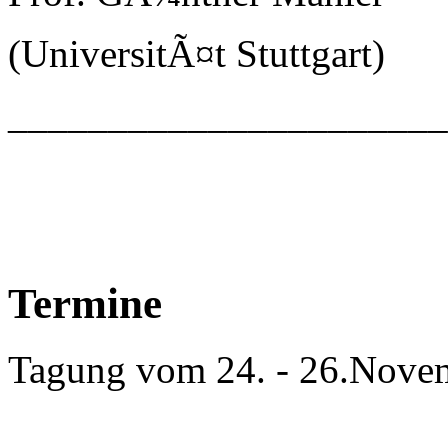
(UniversitÃ¤t Stuttgart)
_____________________
Termine
Tagung vom 24. - 26.Nove