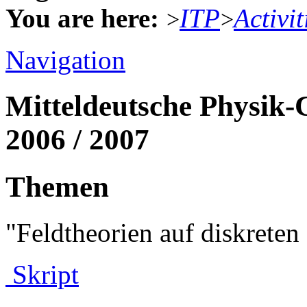
You are here:
ITP
Activit
>
>
Navigation
Mitteldeutsche Physik-
2006 / 2007
Themen
"Feldtheorien auf diskret
Skript