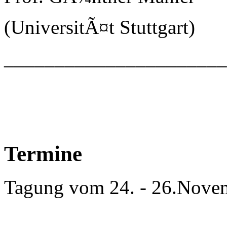
(UniversitÃ¤t Stuttgart)
_____________________
Termine
Tagung vom 24. - 26.Nove