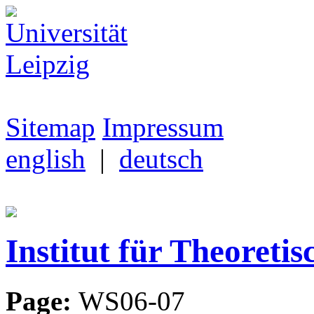
Sitemap
Impressum
english
|
deutsch
Institut für Theoretis
Page:
WS06-07