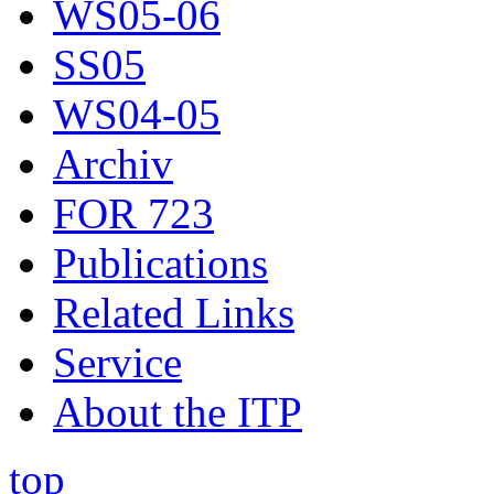
WS05-06
SS05
WS04-05
Archiv
FOR 723
Publications
Related Links
Service
About the ITP
top