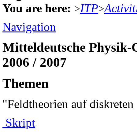
You are here:
ITP
Activit
>
>
Navigation
Mitteldeutsche Physik-
2006 / 2007
Themen
"Feldtheorien auf diskret
Skript