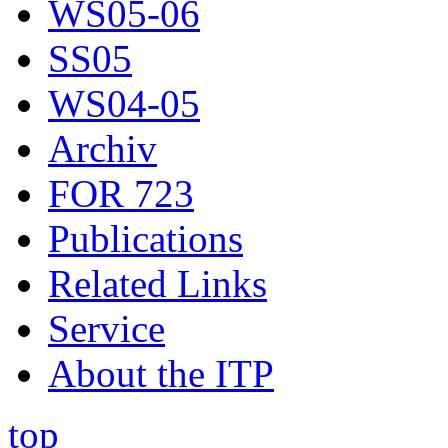
WS05-06
SS05
WS04-05
Archiv
FOR 723
Publications
Related Links
Service
About the ITP
top