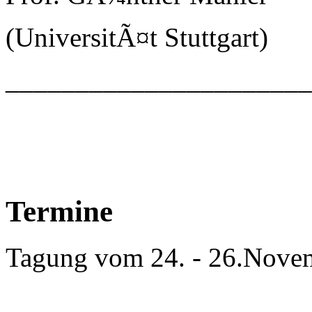
(UniversitÃ¤t Stuttgart)
_____________________
Termine
Tagung vom 24. - 26.Nove