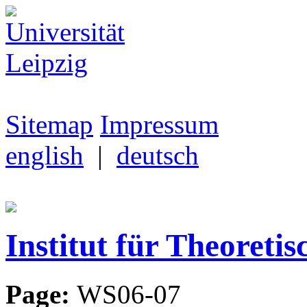
Sitemap
Impressum
english
|
deutsch
Institut für Theoretis
Page:
WS06-07