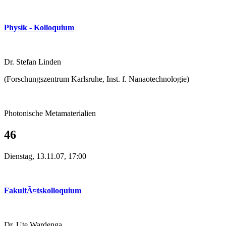
Physik - Kolloquium
Dr. Stefan Linden
(Forschungszentrum Karlsruhe, Inst. f. Nanaotechnologie)
Photonische Metamaterialien
46
Dienstag, 13.11.07, 17:00
FakultÃ¤tskolloquium
Dr. Ute Wardenga