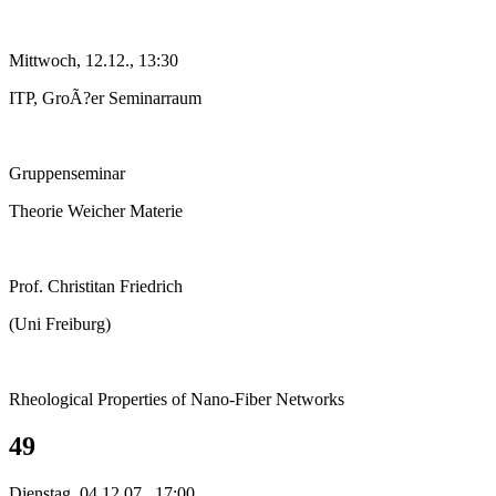
Mittwoch, 12.12., 13:30
ITP, GroÃ?er Seminarraum
Gruppenseminar
Theorie Weicher Materie
Prof. Christitan Friedrich
(Uni Freiburg)
Rheological Properties of Nano-Fiber Networks
49
Dienstag, 04.12.07., 17:00