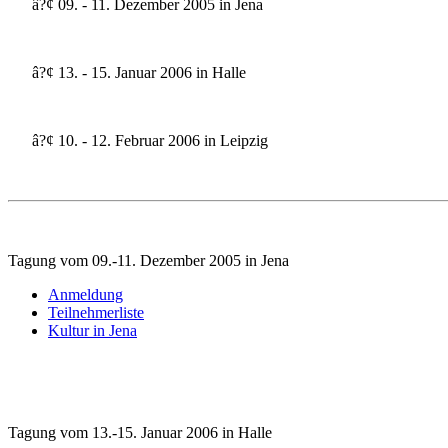
â?¢ 09. - 11. Dezember 2005 in Jena
â?¢ 13. - 15. Januar 2006 in Halle
â?¢ 10. - 12. Februar 2006 in Leipzig
Tagung vom 09.-11. Dezember 2005 in Jena
Anmeldung
Teilnehmerliste
Kultur in Jena
Tagung vom 13.-15. Januar 2006 in Halle