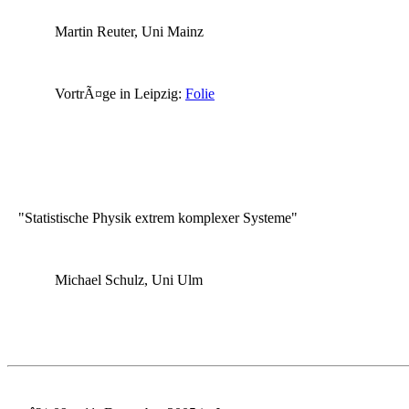
Martin Reuter, Uni Mainz
VortrÃ¤ge in Leipzig:
Folie
"Statistische Physik extrem komplexer Systeme"
Michael Schulz, Uni Ulm