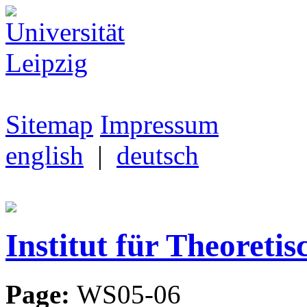
Sitemap
Impressum
english
|
deutsch
Institut für Theoretis
Page:
WS05-06