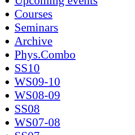
Upcoming events
Courses
Seminars
Archive
Phys.Combo
SS10
WS09-10
WS08-09
SS08
WS07-08