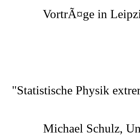
VortrÃ¤ge in Leipzi
"Statistische Physik extr
Michael Schulz, Un