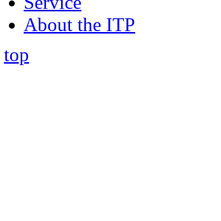
Service
About the ITP
top