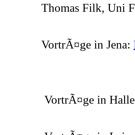
Thomas Filk, Uni Fr
VortrÃ¤ge in Jena:
VortrÃ¤ge in Halle