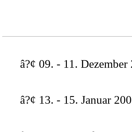
â?¢ 09. - 11. Dezember 2
â?¢ 13. - 15. Januar 2006