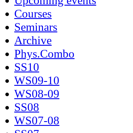
Upcoming events
Courses
Seminars
Archive
Phys.Combo
SS10
WS09-10
WS08-09
SS08
WS07-08