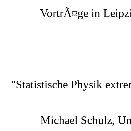
VortrÃ¤ge in Leipzi
"Statistische Physik extr
Michael Schulz, Un