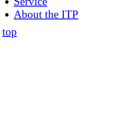
Service
About the ITP
top