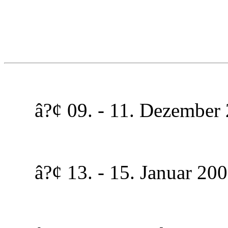
â?¢ 09. - 11. Dezember 2
â?¢ 13. - 15. Januar 2006