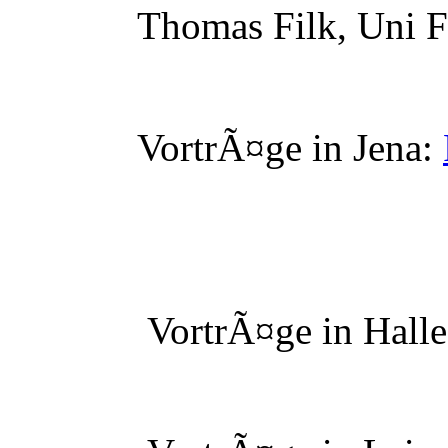
Thomas Filk, Uni Fr
VortrÃ¤ge in Jena:
VortrÃ¤ge in Halle