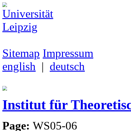
Sitemap
Impressum
english
|
deutsch
Institut für Theoretis
Page:
WS05-06