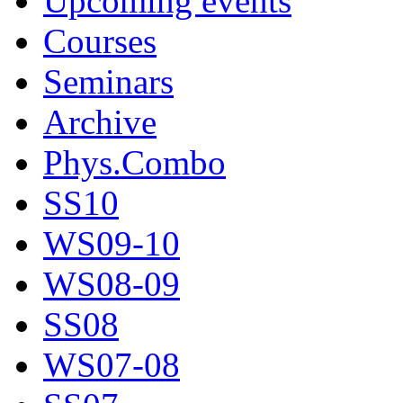
Upcoming events
Courses
Seminars
Archive
Phys.Combo
SS10
WS09-10
WS08-09
SS08
WS07-08