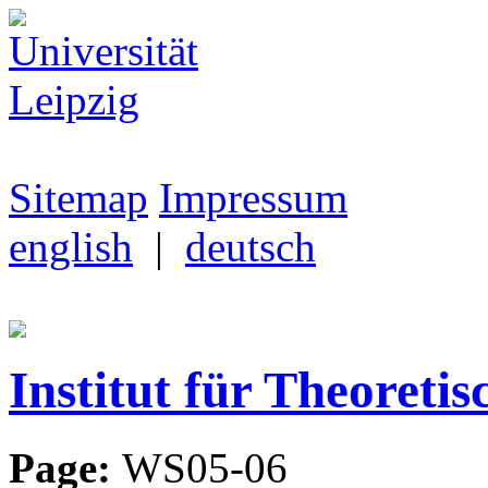
Sitemap
Impressum
english
|
deutsch
Institut für Theoretis
Page:
WS05-06