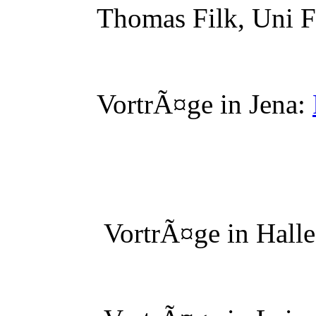
Thomas Filk, Uni Fr
VortrÃ¤ge in Jena:
VortrÃ¤ge in Halle