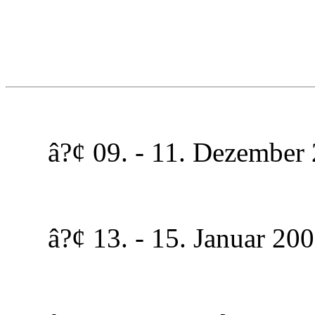
â?¢ 09. - 11. Dezember 2
â?¢ 13. - 15. Januar 2006