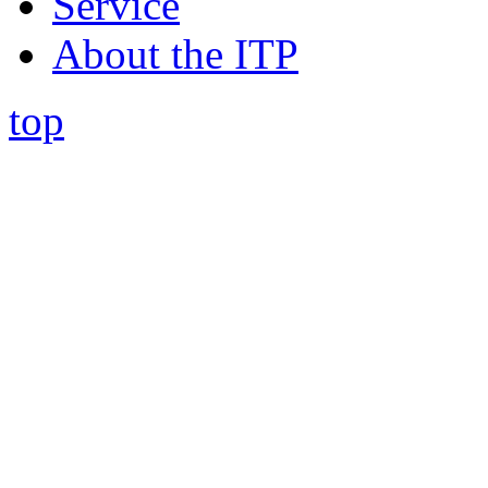
Service
About the ITP
top