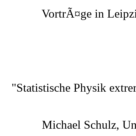
VortrÃ¤ge in Leipzi
"Statistische Physik extr
Michael Schulz, Un