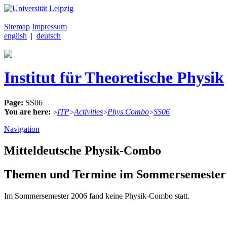
Sitemap
Impressum
english
|
deutsch
Institut für Theoretische Physik
Page:
SS06
You are here:
ITP
Activities
Phys.Combo
SS06
>
>
>
>
Navigation
Mitteldeutsche Physik-Combo
Themen und Termine im Sommersemester
Im Sommersemester 2006 fand keine Physik-Combo statt.