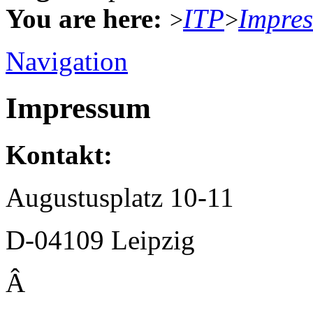
You are here:
ITP
Impre
>
>
Navigation
Impressum
Kontakt:
Augustusplatz 10-11
D-04109 Leipzig
Â