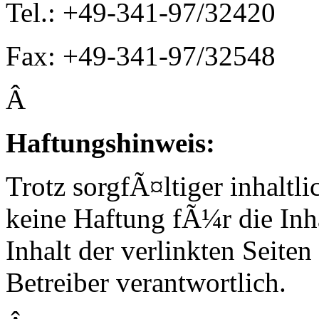
Tel.: +49-341-97/32420
Fax: +49-341-97/32548
Â
H
aftungshinweis:
Trotz sorgfÃ¤ltiger inhalt
keine Haftung fÃ¼r die Inh
Inhalt der verlinkten Seiten
Betreiber verantwortlich.