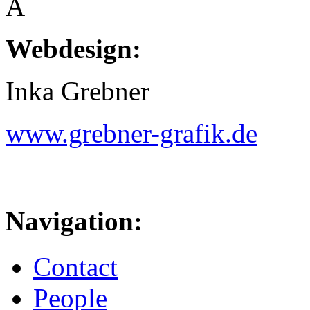
Â
Webdesign:
Inka Grebner
www.grebner-grafik.de
Navigation:
Contact
People