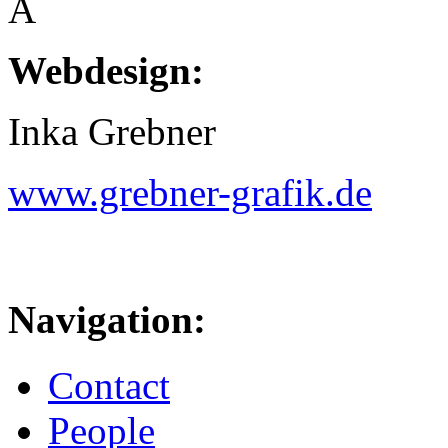
Â
Webdesign:
Inka Grebner
www.grebner-grafik.de
Navigation:
Contact
People