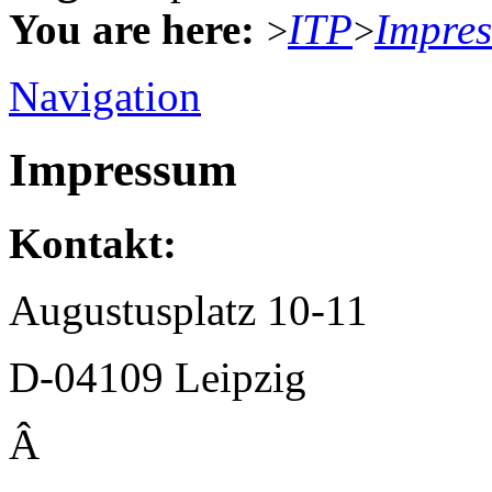
You are here:
ITP
Impre
>
>
Navigation
Impressum
Kontakt:
Augustusplatz 10-11
D-04109 Leipzig
Â