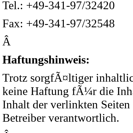
Tel.: +49-341-97/32420
Fax: +49-341-97/32548
Â
H
aftungshinweis:
Trotz sorgfÃ¤ltiger inhalt
keine Haftung fÃ¼r die Inh
Inhalt der verlinkten Seiten
Betreiber verantwortlich.