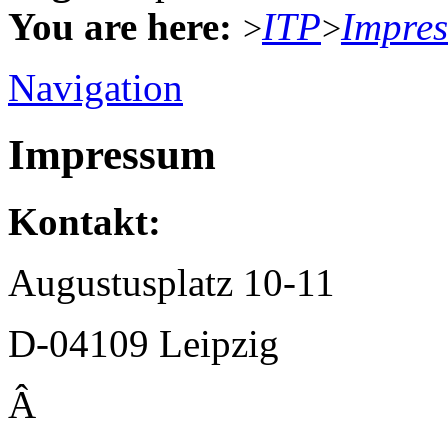
You are here:
ITP
Impre
>
>
Navigation
Impressum
Kontakt:
Augustusplatz 10-11
D-04109 Leipzig
Â