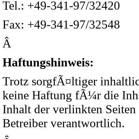
Tel.: +49-341-97/32420
Fax: +49-341-97/32548
Â
H
aftungshinweis:
Trotz sorgfÃ¤ltiger inhalt
keine Haftung fÃ¼r die Inh
Inhalt der verlinkten Seiten
Betreiber verantwortlich.