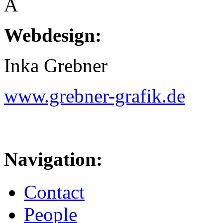
Â
Webdesign:
Inka Grebner
www.grebner-grafik.de
Navigation:
Contact
People