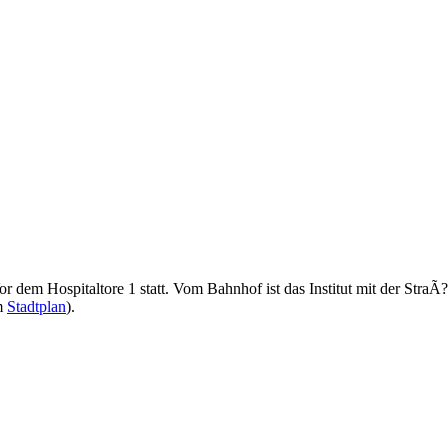
dem Hospitaltore 1 statt. Vom Bahnhof ist das Institut mit der StraÃ?e
em
Stadtplan
).