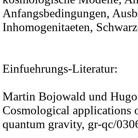
Anfangsbedingungen, Ausbl
Inhomogenitaeten, Schwarz
Einfuehrungs-Literatur:
Martin Bojowald und Hugo 
Cosmological applications 
quantum gravity, gr-qc/03