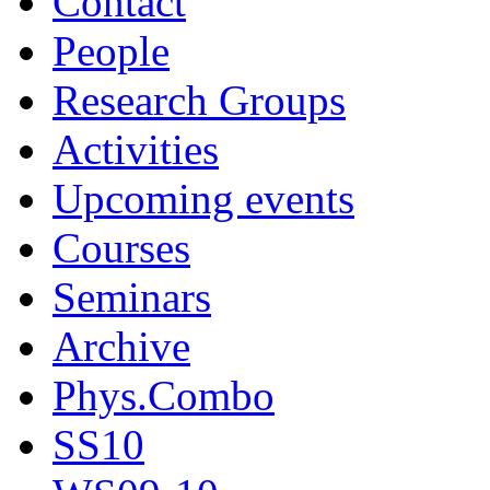
Contact
People
Research Groups
Activities
Upcoming events
Courses
Seminars
Archive
Phys.Combo
SS10