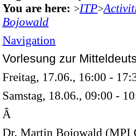
You are here:
ITP
Activit
>
>
Bojowald
Navigation
Vorlesung zur Mitteldeu
Freitag, 17.06., 16:00 - 17:
Samstag, 18.06., 09:00 - 10
Â
Dr. Martin Bojowald (MPI