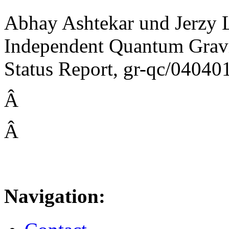
Abhay Ashtekar und Jerzy
Independent Quantum Gravi
Status Report, gr-qc/04040
Â
Â
Navigation: