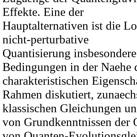
Effekte. Eine der
Hauptalternativen ist die L
nicht-perturbative
Quantisierung insbesondere
Bedingungen in der Naehe de
charakteristischen Eigensc
Rahmen diskutiert, zunaechs
klassischen Gleichungen un
von Grundkenntnissen der 
von Quanten-Evolutionsgle