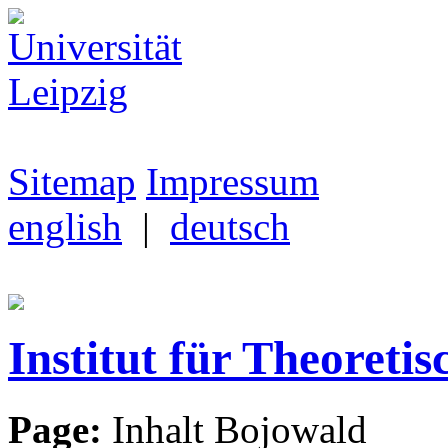
Sitemap
Impressum
english
|
deutsch
Institut für Theoretis
Page:
Inhalt Bojowald