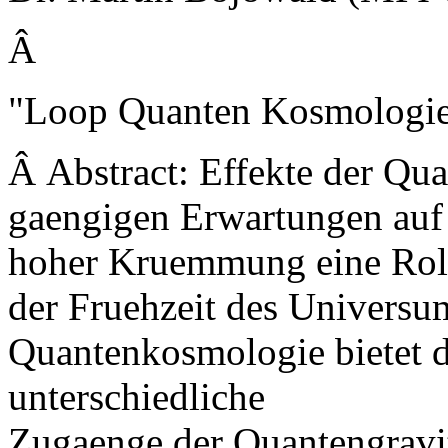
Â
"Loop Quanten Kosmologi
Â Abstract: Effekte der Qua
gaengigen Erwartungen auf
hoher Kruemmung eine Rolle
der Fruehzeit des Universum
Quantenkosmologie bietet da
unterschiedliche
Zugaenge der Quantengravit