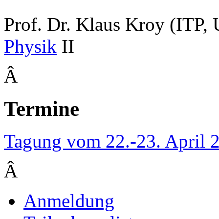
Prof. Dr. Klaus Kroy (ITP, 
Physik
II
Â
Termine
Tagung vom 22.-23. April 
Â
Anmeldung