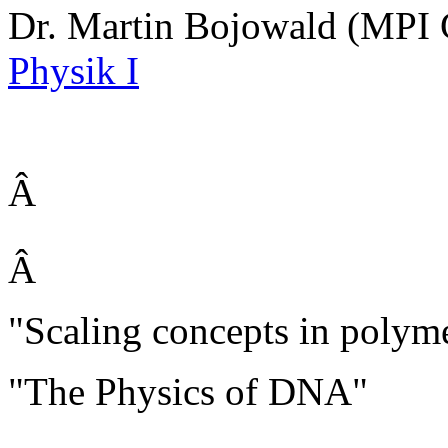
Dr. Martin Bojowald (MPI
Physik I
Â
Â
"Scaling concepts in polym
"The Physics of DNA"