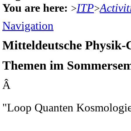
You are here:
ITP
Activit
>
>
Navigation
Mitteldeutsche Physik
Themen im Sommerseme
Â
"Loop Quanten Kosmologie