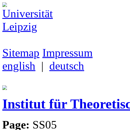
Sitemap
Impressum
english
|
deutsch
Institut für Theoretis
Page:
SS05