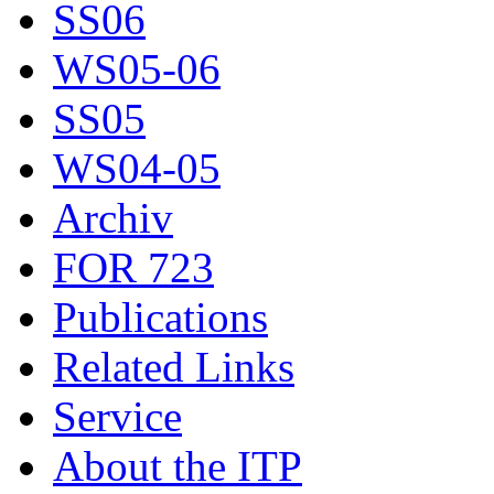
SS06
WS05-06
SS05
WS04-05
Archiv
FOR 723
Publications
Related Links
Service
About the ITP