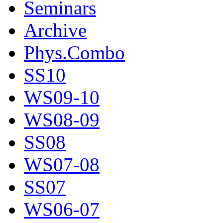
Seminars
Archive
Phys.Combo
SS10
WS09-10
WS08-09
SS08
WS07-08
SS07
WS06-07