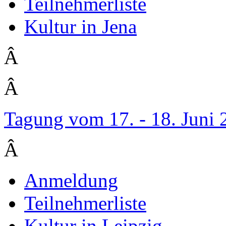
Teilnehmerliste
Kultur in Jena
Â
Â
Tagung vom 17. - 18. Juni
Â
Anmeldung
Teilnehmerliste
Kultur in Leipzig