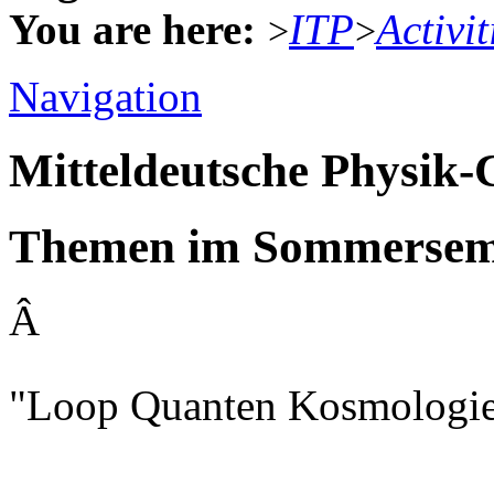
You are here:
ITP
Activit
>
>
Navigation
Mitteldeutsche Physik
Themen im Sommerseme
Â
"Loop Quanten Kosmologie