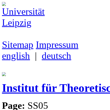
Sitemap
Impressum
english
|
deutsch
Institut für Theoretis
Page:
SS05