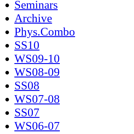
Seminars
Archive
Phys.Combo
SS10
WS09-10
WS08-09
SS08
WS07-08
SS07
WS06-07