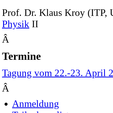
Prof. Dr. Klaus Kroy (ITP, 
Physik
II
Â
Termine
Tagung vom 22.-23. April 
Â
Anmeldung