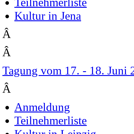
Teilnehmerliste
Kultur in Jena
Â
Â
Tagung vom 17. - 18. Juni
Â
Anmeldung
Teilnehmerliste
Kultur in Leipzig