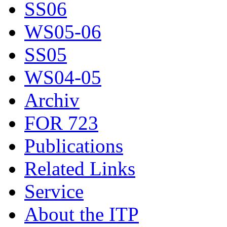
SS06
WS05-06
SS05
WS04-05
Archiv
FOR 723
Publications
Related Links
Service
About the ITP