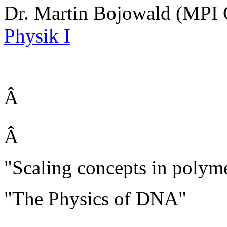
Dr. Martin Bojowald (MPI
Physik I
Â
Â
"Scaling concepts in polym
"The Physics of DNA"