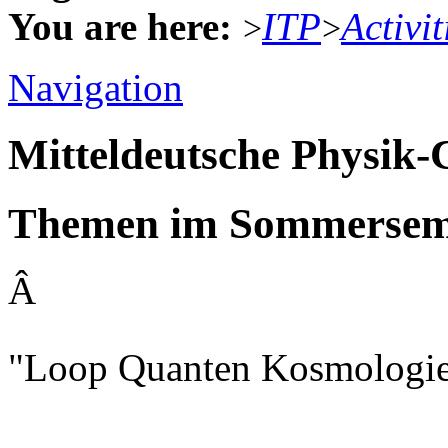
You are here:
ITP
Activit
>
>
Navigation
Mitteldeutsche Physik
Themen im Sommerseme
Â
"Loop Quanten Kosmologie