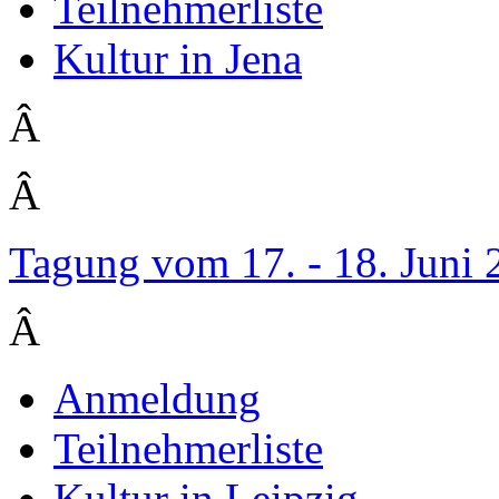
Teilnehmerliste
Kultur in Jena
Â
Â
Tagung vom 17. - 18. Juni
Â
Anmeldung
Teilnehmerliste
Kultur in Leipzig