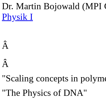
Dr. Martin Bojowald (MPI
Physik I
Â
Â
"Scaling concepts in polym
"The Physics of DNA"