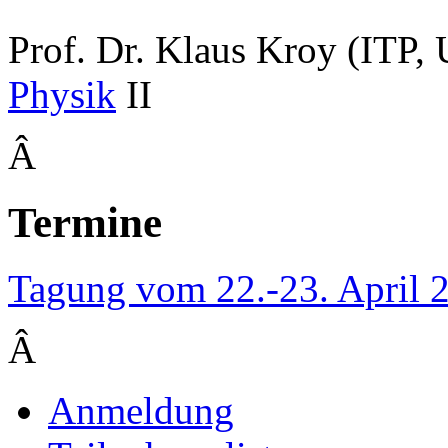
Prof. Dr. Klaus Kroy (ITP, 
Physik
II
Â
Termine
Tagung vom 22.-23. April 
Â
Anmeldung