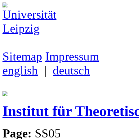
Sitemap
Impressum
english
|
deutsch
Institut für Theoretis
Page:
SS05