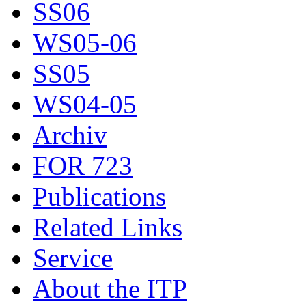
SS06
WS05-06
SS05
WS04-05
Archiv
FOR 723
Publications
Related Links
Service
About the ITP