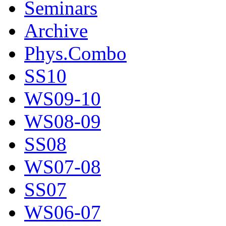
Seminars
Archive
Phys.Combo
SS10
WS09-10
WS08-09
SS08
WS07-08
SS07
WS06-07