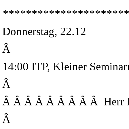
**********************
Donnerstag, 22.12
Â
14:00 ITP, Kleiner Semina
Â
Â Â Â Â Â Â Â Â Â Herr 
Â