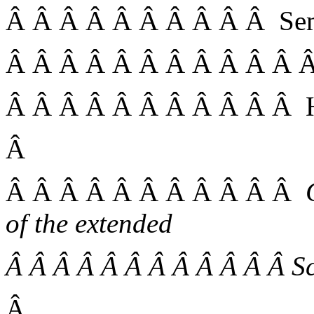
Â Â Â Â Â Â Â Â Â Â Se
Â Â Â Â Â Â Â Â Â Â Â 
Â Â Â Â Â Â Â Â Â Â Â He
Â
Â Â Â Â Â Â Â Â Â Â Â
of the extended
Â Â Â Â Â Â Â Â Â Â Â Â S
Â