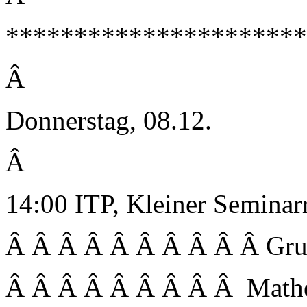
**********************
Â
Donnerstag, 08.12.
Â
14:00 ITP, Kleiner Semina
Â Â Â Â Â Â Â Â Â Â Gru
Â Â Â Â Â Â Â Â Â Mathe