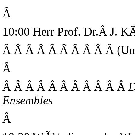
Â
10:00 Herr Prof. Dr.Â J. K
Â Â Â Â Â Â Â Â Â Â (Uni
Â
Â Â Â Â Â Â Â Â Â Â Â
D
Ensembles
Â