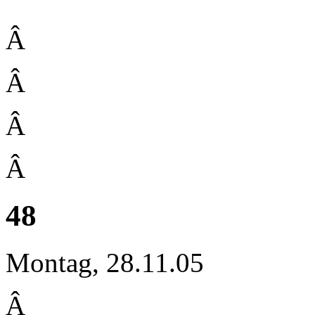
Â
Â
Â
Â
48
Montag, 28.11.05
Â