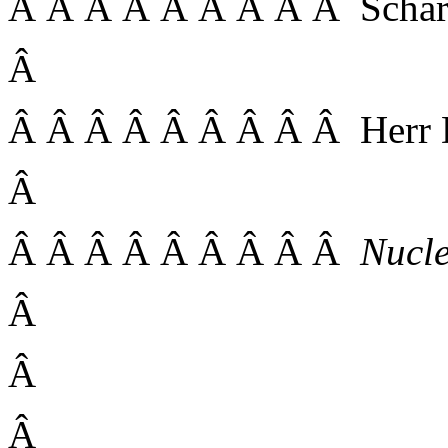
Â Â Â Â Â Â Â Â Â Scharn
Â
Â Â Â Â Â Â Â Â Â Herr Dr
Â
Â Â Â Â Â Â Â Â Â
Nucl
Â
Â
Â