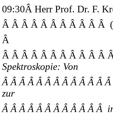
09:30Â Herr Prof. Dr. F. K
Â Â Â Â Â Â Â Â Â Â Â (
Â
Â Â Â Â Â Â Â Â Â Â Â
Spektroskopie: Von
Â Â Â Â Â Â Â Â Â Â Â Â 
zur
Â Â Â Â Â Â Â Â Â Â Â Â i