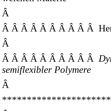
Â
Â Â Â Â Â Â Â Â Â Â Herr
Â
Â Â Â Â Â Â Â Â Â Â
Dy
semiflexibler Polymere
Â
*********************