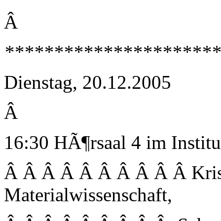
Â
**********************
Dienstag, 20.12.2005
Â
16:30 HÃ¶rsaal 4 im Instit
Â Â Â Â Â Â Â Â Â Â Kris
Materialwissenschaft,