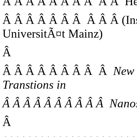
Â Â Â Â Â Â Â Â Â Â Herr
Â Â Â Â Â Â Â Â Â Â (Inst
UniversitÃ¤t Mainz)
Â
Â Â Â Â Â Â Â Â Â
New 
Transtions in
Â Â Â Â Â Â Â Â Â Â Nano
Â