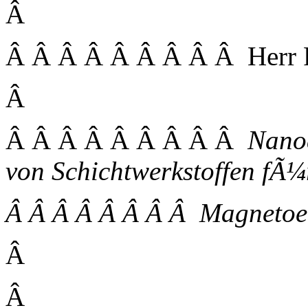
Â
Â Â Â Â Â Â Â Â Â Herr Pro
Â
Â Â Â Â Â Â Â Â Â
Nanoa
von Schichtwerkstoffen fÃ¼
Â Â Â Â Â Â Â Â Magnetoel
Â
Â