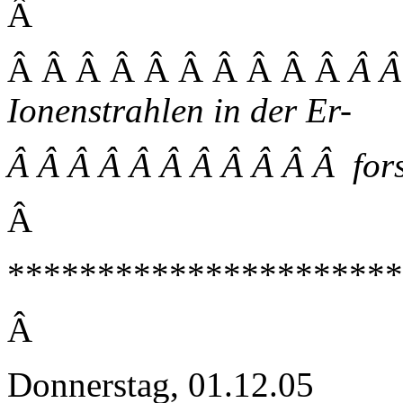
Â
Â Â Â Â Â Â Â Â Â Â
Â Â
Ionenstrahlen in der Er-
Â Â Â Â Â Â Â Â Â Â Â for
Â
**********************
Â
Donnerstag, 01.12.05