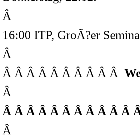
Â
16:00 ITP, GroÃ?er Semin
Â
Â Â Â Â Â Â Â Â Â Â
We
Â
Â Â Â Â Â Â Â Â Â Â Â 
Â