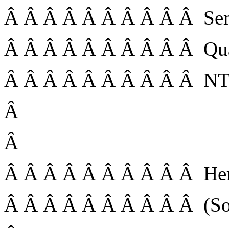
Â Â Â Â Â Â Â Â Â Â Se
Â Â Â Â Â Â Â Â Â Â Qua
Â Â Â Â Â Â Â Â Â Â NT
Â
Â
Â Â Â Â Â Â Â Â Â Â Herr
Â Â Â Â Â Â Â Â Â Â (Sobo