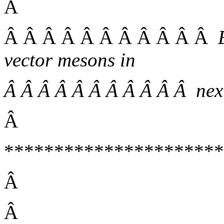
Â
Â Â Â Â Â Â Â Â Â Â Â
vector mesons in
Â Â Â Â Â Â Â Â Â Â Â nex
Â
**********************
Â
Â