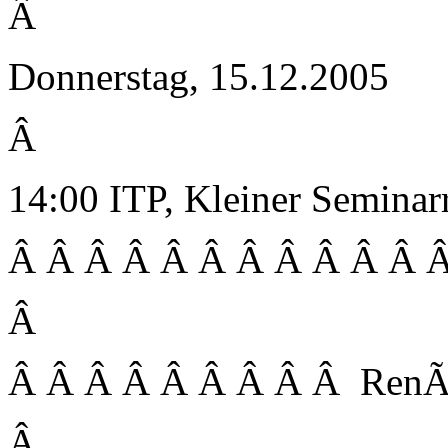
Â
Donnerstag, 15.12.2005
Â
14:00 ITP, Kleiner Semina
Â Â Â Â Â Â Â Â Â Â Â Â
Â
Â Â Â Â Â Â Â Â Â Ren
Â