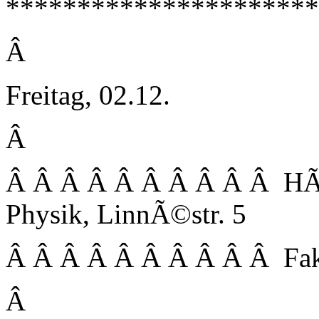
**********************
Â
Freitag, 02.12.
Â
Â Â Â Â Â Â Â Â Â Â HÃ¶r
Physik, LinnÃ©str. 5
Â Â Â Â Â Â Â Â Â Â Fak
Â