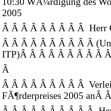
10:30 WÃ¼rdigung des Wol
2005
Â Â Â Â Â Â Â Â Â Herr 
Â Â Â Â Â Â Â Â Â Â (Uni
ITP)Â Â Â Â Â Â Â Â Â 
Â
Â Â Â Â Â Â Â Â Â Verlei
FÃ¶rderpreises 2005 anÂ 
Â Â Â Â Â Â Â Â Â Â Herrn