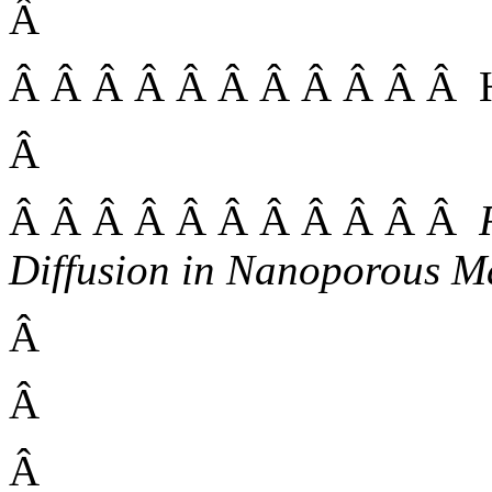
Â
Â Â Â Â Â Â Â Â Â Â Â He
Â
Â Â Â Â Â Â Â Â Â Â Â
Diffusion in Nanoporous Ma
Â
Â
Â