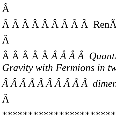
Â
Â Â Â Â Â Â Â Â Â Ren
Â
Â Â Â Â Â
Â Â Â Â Quanti
Gravity with Fermions in t
Â Â Â Â Â Â Â Â Â Â dimen
Â
**********************