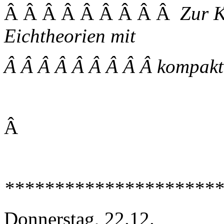
Â Â Â Â Â Â Â Â Â
Zur K
Eichtheorien mit
Â Â Â Â Â Â Â Â Â kompakt
Â
**********************
Donnerstag, 22.12.