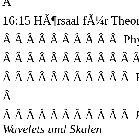
Â
16:15 HÃ¶rsaal fÃ¼r Theor
Â Â Â Â Â Â Â Â Â Â Ph
Â Â Â Â Â Â Â Â Â Â Â 
Â Â Â Â Â Â Â Â Â Â Â Her
Â
Â Â Â Â Â Â Â Â Â Â Â
Wavelets und Skalen