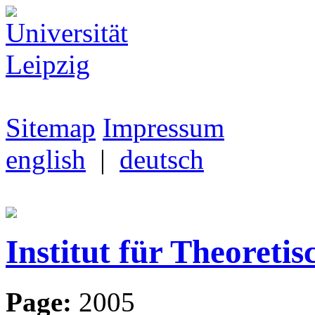
Sitemap
Impressum
english
|
deutsch
Institut für Theoretis
Page:
2005