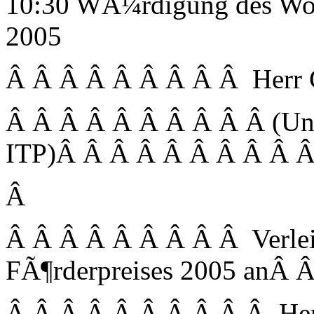
10:30 WÃ¼rdigung des Wol
2005
Â Â Â Â Â Â Â Â Â Herr 
Â Â Â Â Â Â Â Â Â Â (Uni
ITP)Â Â Â Â Â Â Â Â Â 
Â
Â Â Â Â Â Â Â Â Â Verlei
FÃ¶rderpreises 2005 anÂ 
Â Â Â Â Â Â Â Â Â Â Herrn