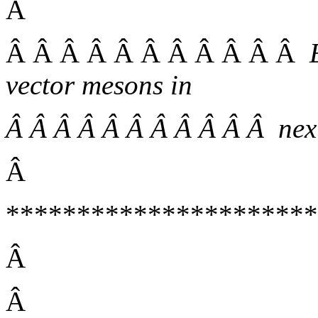
Â
Â Â Â Â Â Â Â Â Â Â Â
vector mesons in
Â Â Â Â Â Â Â Â Â Â Â nex
Â
**********************
Â
Â