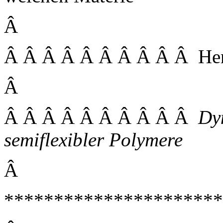
Â
Â Â Â Â Â Â Â Â Â Â Herr
Â
Â Â Â Â Â Â Â Â Â Â
Dy
semiflexibler Polymere
Â
*********************