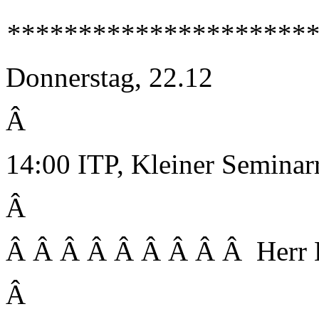
**********************
Donnerstag, 22.12
Â
14:00 ITP, Kleiner Semina
Â
Â Â Â Â Â Â Â Â Â Herr 
Â