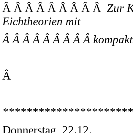
Â Â Â Â Â Â Â Â Â
Zur K
Eichtheorien mit
Â Â Â Â Â Â Â Â Â kompakt
Â
**********************
Donnerstag, 22.12.