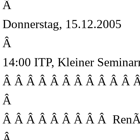
Â
Donnerstag, 15.12.2005
Â
14:00 ITP, Kleiner Semina
Â Â Â Â Â Â Â Â Â Â Â Â
Â
Â Â Â Â Â Â Â Â Â Ren
Â