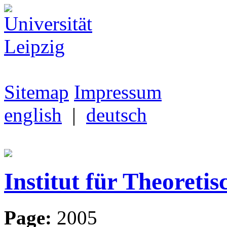
Sitemap
Impressum
english
|
deutsch
Institut für Theoretis
Page:
2005