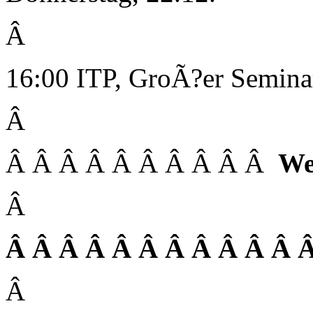
Â
16:00 ITP, GroÃ?er Semin
Â
Â Â Â Â Â Â Â Â Â Â
We
Â
Â Â Â Â Â Â Â Â Â Â Â 
Â