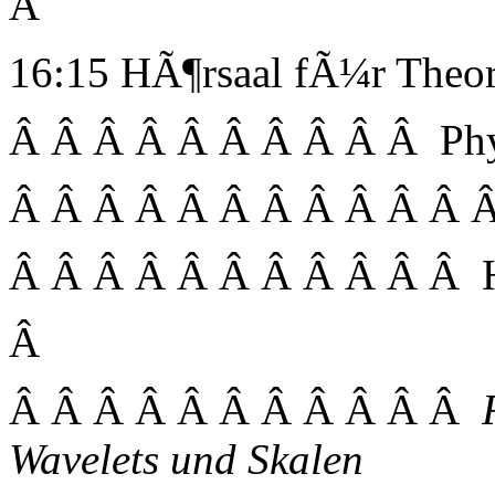
Â
16:15 HÃ¶rsaal fÃ¼r Theor
Â Â Â Â Â Â Â Â Â Â Ph
Â Â Â Â Â Â Â Â Â Â Â 
Â Â Â Â Â Â Â Â Â Â Â Her
Â
Â Â Â Â Â Â Â Â Â Â Â
Wavelets und Skalen