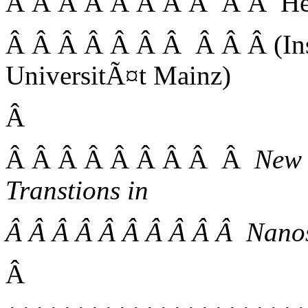
Â Â Â Â Â Â Â Â Â Â Herr
Â Â Â Â Â Â Â Â Â Â (Inst
UniversitÃ¤t Mainz)
Â
Â Â Â Â Â Â Â Â Â
New 
Transtions in
Â Â Â Â Â Â Â Â Â Â Nano
Â