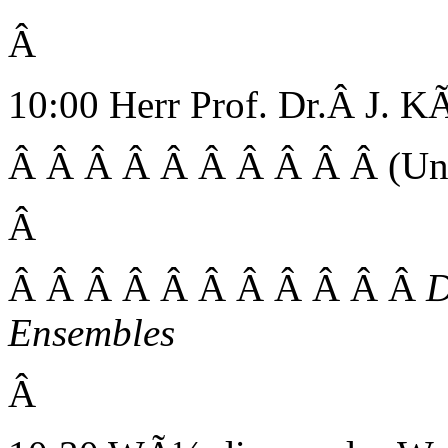
Â
10:00 Herr Prof. Dr.Â J. K
Â Â Â Â Â Â Â Â Â Â (Uni
Â
Â Â Â Â Â Â Â Â Â Â Â
D
Ensembles
Â