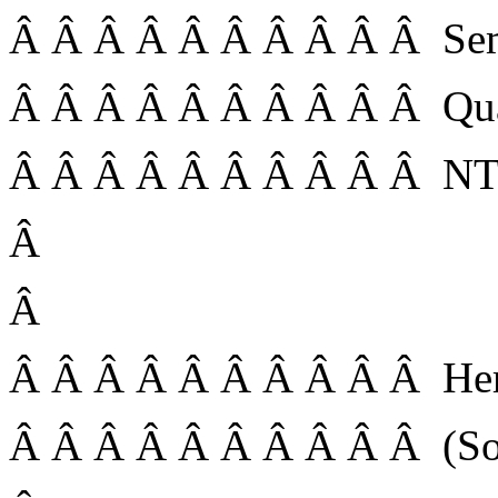
Â Â Â Â Â Â Â Â Â Â Se
Â Â Â Â Â Â Â Â Â Â Qua
Â Â Â Â Â Â Â Â Â Â NT
Â
Â
Â Â Â Â Â Â Â Â Â Â Herr
Â Â Â Â Â Â Â Â Â Â (Sobo