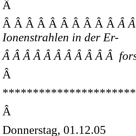
Â
Â Â Â Â Â Â Â Â Â Â
Â Â
Ionenstrahlen in der Er-
Â Â Â Â Â Â Â Â Â Â Â for
Â
**********************
Â
Donnerstag, 01.12.05