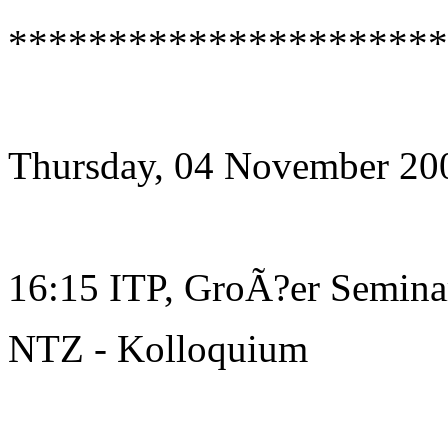
**********************
Thursday, 04 November 20
16:15 ITP, GroÃ?er Semin
NTZ - Kolloquium