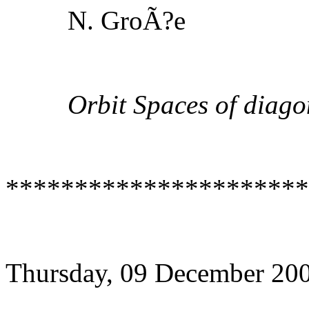
N. GroÃ?e
Orbit Spaces of diago
**********************
Thursday, 09 December 20