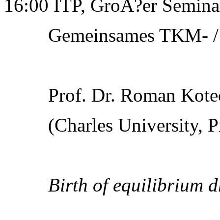
16:00 ITP, GroÃ?er Semin
Gemeinsames TKM- / 
Prof. Dr. Roman Kote
(Charles University, P
Birth of equilibrium d