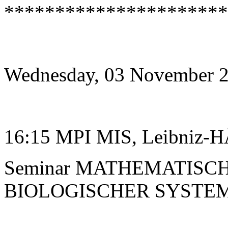
**********************
Wednesday, 03 November 
16:15 MPI MIS, Leibniz-HÃ
Seminar MATHEMATIS
BIOLOGISCHER SYSTE