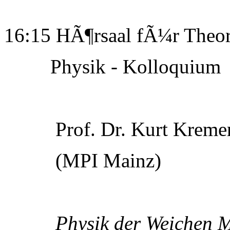
16:15 HÃ¶rsaal fÃ¼r Theor
Physik - Kolloquium
Prof. Dr. Kurt Kreme
(MPI Mainz)
Physik der Weichen M