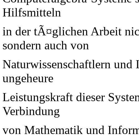
Hilfsmitteln
in der tÃ¤glichen Arbeit n
sondern auch von
Naturwissenschaftlern und 
ungeheure
Leistungskraft dieser System
Verbindung
von Mathematik und Inform