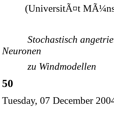
(UniversitÃ¤t MÃ¼nst
Stochastisch angetrie
Neuronen
zu Windmodellen
50
Tuesday, 07 December 200