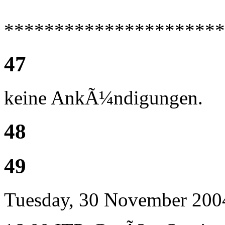
**********************
47
keine AnkÃ¼ndigungen.
48
49
Tuesday, 30 November 200