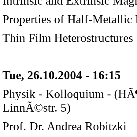
Intrinsic and Extrinsic Mag
Properties of Half-Metall
Thin Film Heterostructures
Tue, 26.10.2004 - 16:15
Physik - Kolloquium - (HÃ¶
LinnÃ©str. 5)
Prof. Dr. Andrea Robitzki