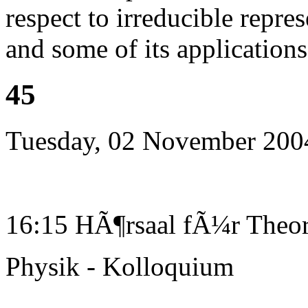
respect to irreducible repre
and some of its applicati
45
Tuesday, 02 November 200
16:15 HÃ¶rsaal fÃ¼r Theor
Physik - Kolloquium