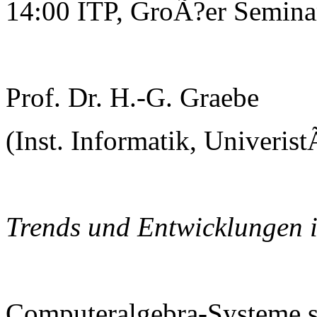
14:00 ITP, GroÃ?er Semin
Prof. Dr. H.-G. Graebe
(Inst. Informatik, Univerist
Trends und Entwicklungen 
Computeralgebra-Systeme s