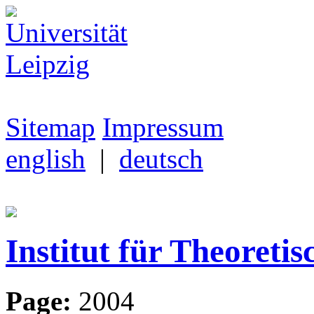
Sitemap
Impressum
english
|
deutsch
Institut für Theoretis
Page:
2004