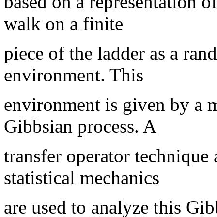
based on a representation o
walk on a finite
piece of the ladder as a ra
environment. This
environment is given by a 
Gibbsian process. A
transfer operator technique
statistical mechanics
are used to analyze this Gib