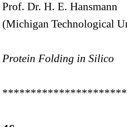
Prof. Dr. H. E. Hansmann
(Michigan Technological U
Protein Folding in Silico
**********************