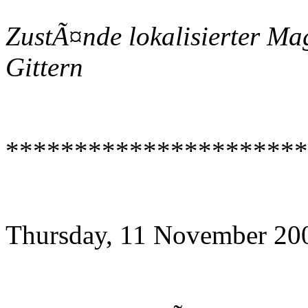
ZustÃ¤nde lokalisierter Mag
Gittern
**********************
Thursday, 11 November 20