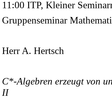
11:00 ITP, Kleiner Semina
Gruppenseminar Mathemati
Herr A. Hertsch
C*-Algebren erzeugt von un
II