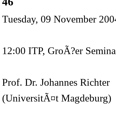
46
Tuesday, 09 November 200
12:00 ITP, GroÃ?er Semin
Prof. Dr. Johannes Richter
(UniversitÃ¤t Magdeburg)