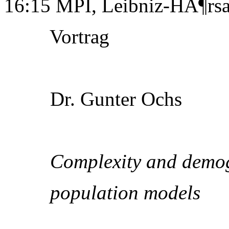
16:15 MPI, Leibniz-HÃ¶rsa
Vortrag
Dr. Gunter Ochs
Complexity and demogr
population models