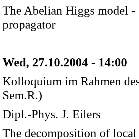
The Abelian Higgs model - 
propagator
Wed, 27.10.2004 - 14:00
Kolloquium im Rahmen des 
Sem.R.)
Dipl.-Phys. J. Eilers
The decomposition of local