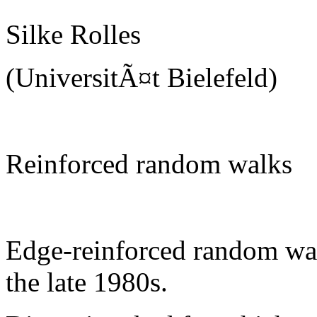
Silke Rolles
(UniversitÃ¤t Bielefeld)
Reinforced random walks
Edge-reinforced random wal
the late 1980s.