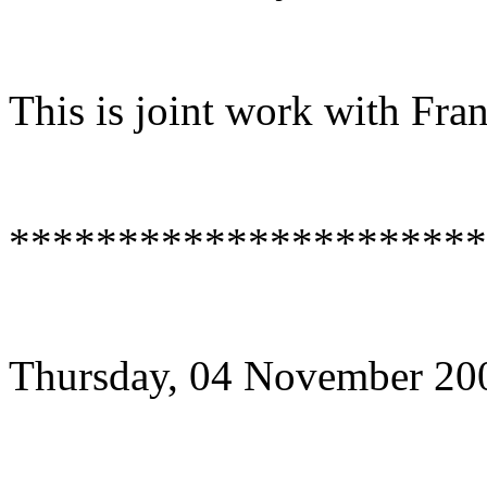
This is joint work with Fra
**********************
Thursday, 04 November 20