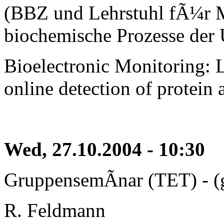
(BBZ und Lehrstuhl fÃ¼r M
biochemische Prozesse der 
Bioelectronic Monitoring: L
online detection of protein a
Wed, 27.10.2004 - 10:30
GruppensemÃ­nar (TET) - (
R. Feldmann