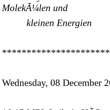
MolekÃ¼len und
kleinen Energien
**********************
Wednesday, 08 December 