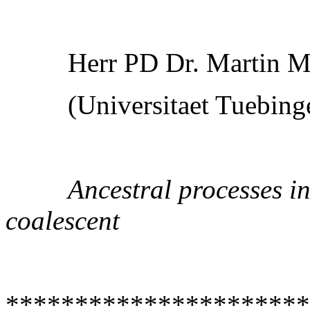
Herr PD Dr. Martin M
(Universitaet Tuebing
Ancestral processes in
coalescent
**********************