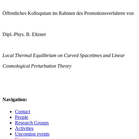
Öffentliches Kolloquium im Rahmen des Promotionsverfahren von
Dipl.-Phys. B. Eltzner
Local Thermal Equilibrium on Curved Spacetimes and Linear
Cosmological Perturbation Theory
Navigation:
Contact
People
Research Groups
Activities
Upcoming events