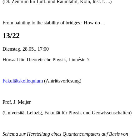
(Dt. Zentrum für Luft- und Raumfahrt, Köln, Inst. f. ...)
From painting to the stability of bridges : How do ...
13/22
Dienstag, 28.05., 17:00
Hörsaal für Theoretische Physik, Linnéstr. 5
Fakultätskolloquium
(Antrittsvorlesung)
Prof. J. Meijer
(Universität Leipzig, Fakultät für Physik und Geowissenschaften)
Schema zur Herstellung eines Quantencomputers auf Basis von