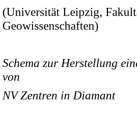
(Universität Leipzig, Fakul
Geowissenschaften)
Schema zur Herstellung ei
von
NV Zentren in Diamant
______________________