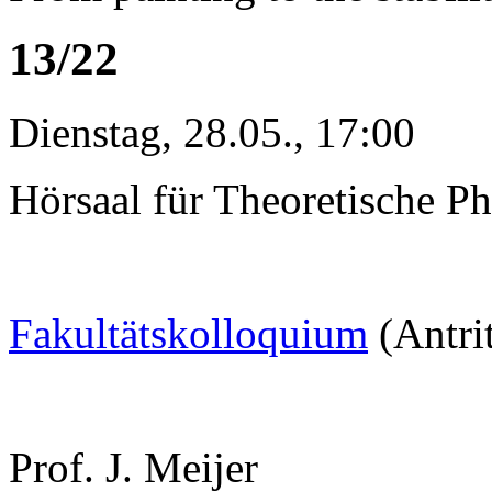
13/22
Dienstag, 28.05., 17:00
Hörsaal für Theoretische Ph
Fakultätskolloquium
(Antri
Prof. J. Meijer