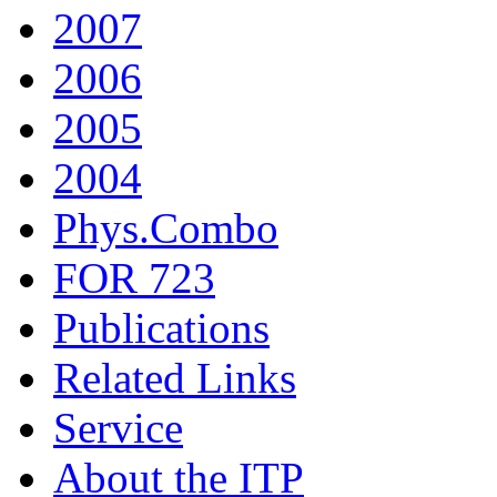
2007
2006
2005
2004
Phys.Combo
FOR 723
Publications
Related Links
Service
About the ITP