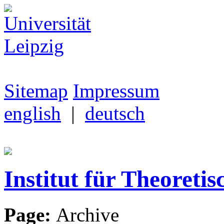
Sitemap
Impressum
english
|
deutsch
Institut für Theoretis
Page:
Archive