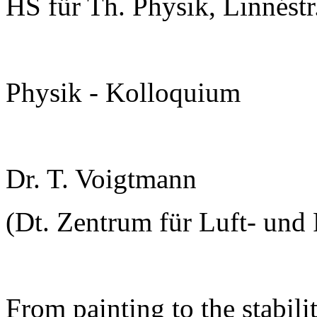
HS für Th. Physik, Linnéstr
Physik - Kolloquium
Dr. T. Voigtmann
(Dt. Zentrum für Luft- und R
From painting to the stabili