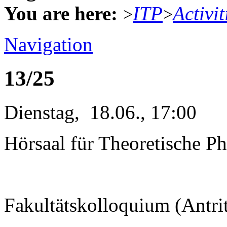
You are here:
ITP
Activit
>
>
Navigation
13/25
Dienstag, 18.06., 17:00
Hörsaal für Theoretische Ph
Fakultätskolloquium (Antri