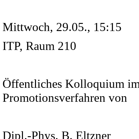
Mittwoch, 29.05., 15:15
ITP, Raum 210
Öffentliches Kolloquium i
Promotionsverfahren von
Dipl.-Phys. B. Eltzner