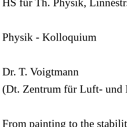
HS für Th. Physik, Linnéstr
Physik - Kolloquium
Dr. T. Voigtmann
(Dt. Zentrum für Luft- und R
From painting to the stabili