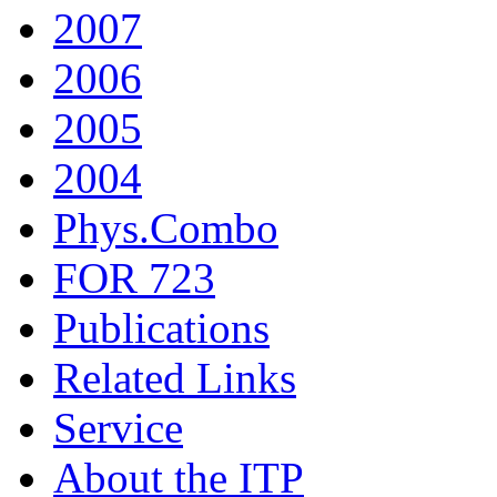
2007
2006
2005
2004
Phys.Combo
FOR 723
Publications
Related Links
Service
About the ITP