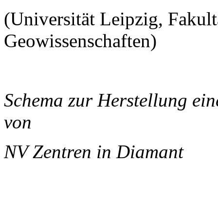
(Universität Leipzig, Fakul
Geowissenschaften)
Schema zur Herstellung ei
von
NV Zentren in Diamant
______________________