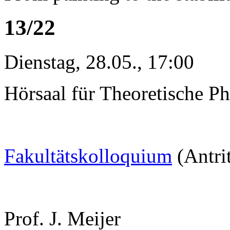
13/22
Dienstag, 28.05., 17:00
Hörsaal für Theoretische Ph
Fakultätskolloquium
(Antri
Prof. J. Meijer