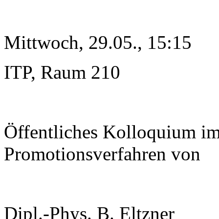
Mittwoch, 29.05., 15:15
ITP, Raum 210
Öffentliches Kolloquium i
Promotionsverfahren von
Dipl.-Phys. B. Eltzner