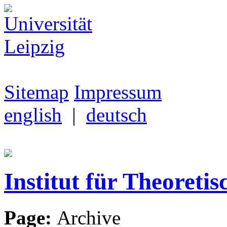
Sitemap
Impressum
english
|
deutsch
Institut für Theoretis
Page:
Archive