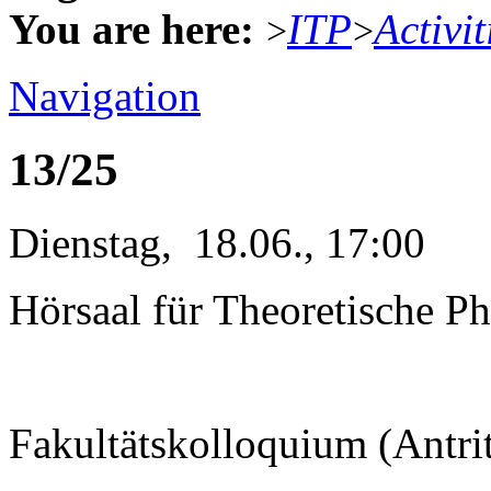
You are here:
ITP
Activit
>
>
Navigation
13/25
Dienstag, 18.06., 17:00
Hörsaal für Theoretische Ph
Fakultätskolloquium (Antri