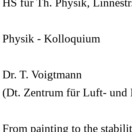
HS für Th. Physik, Linnéstr
Physik - Kolloquium
Dr. T. Voigtmann
(Dt. Zentrum für Luft- und R
From painting to the stabili