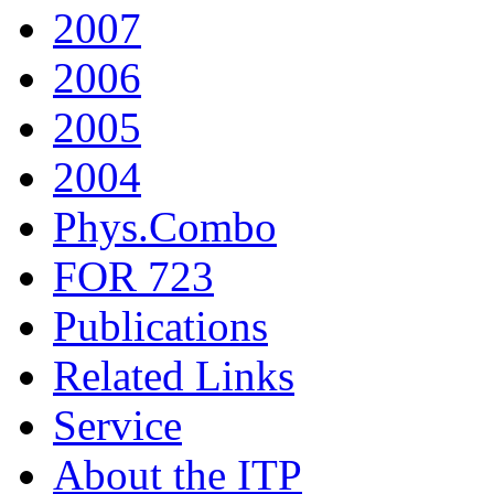
2007
2006
2005
2004
Phys.Combo
FOR 723
Publications
Related Links
Service
About the ITP