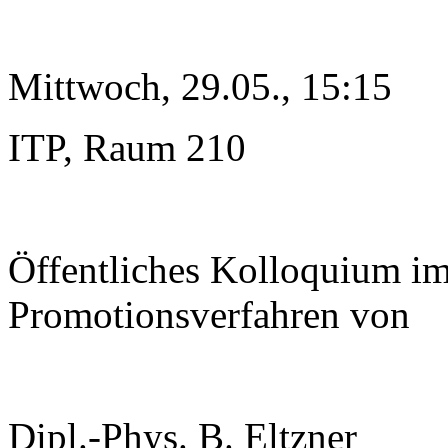
Mittwoch, 29.05., 15:15
ITP, Raum 210
Öffentliches Kolloquium i
Promotionsverfahren von
Dipl.-Phys. B. Eltzner