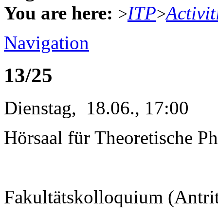
You are here:
ITP
Activit
>
>
Navigation
13/25
Dienstag, 18.06., 17:00
Hörsaal für Theoretische Ph
Fakultätskolloquium (Antri