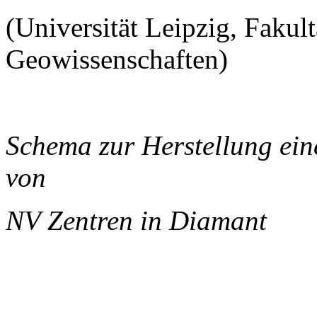
(Universität Leipzig, Fakul
Geowissenschaften)
Schema zur Herstellung ei
von
NV Zentren in Diamant
______________________