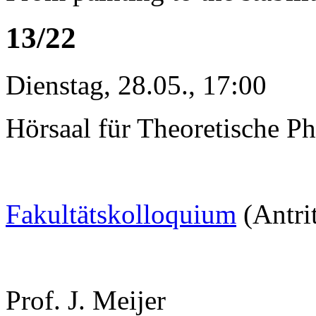
13/22
Dienstag, 28.05., 17:00
Hörsaal für Theoretische Ph
Fakultätskolloquium
(Antri
Prof. J. Meijer