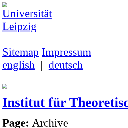
Sitemap
Impressum
english
|
deutsch
Institut für Theoretis
Page:
Archive